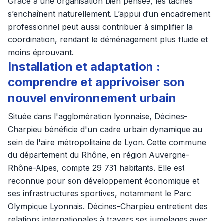
Grâce à une organisation bien pensée, les tâches
s’enchaînent naturellement. L’appui d’un encadrement
professionnel peut aussi contribuer à simplifier la
coordination, rendant le déménagement plus fluide et
moins éprouvant.
Installation et adaptation :
comprendre et apprivoiser son
nouvel environnement urbain
Située dans l'agglomération lyonnaise, Décines-
Charpieu bénéficie d'un cadre urbain dynamique au
sein de l'aire métropolitaine de Lyon. Cette commune
du département du Rhône, en région Auvergne-
Rhône-Alpes, compte 29 731 habitants. Elle est
reconnue pour son développement économique et
ses infrastructures sportives, notamment le Parc
Olympique Lyonnais. Décines-Charpieu entretient des
relations internationales à travers ses jumelages avec