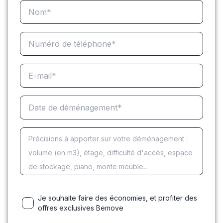
Je souhaite faire des économies, et profiter des
offres exclusives Bemove