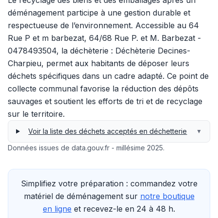
Le recyclage des biens et des emballages après un
déménagement participe à une gestion durable et
respectueuse de l’environnement. Accessible au 64
Rue P et m barbezat, 64/68 Rue P. et M. Barbezat -
0478493504, la déchèterie : Déchèterie Decines-
Charpieu, permet aux habitants de déposer leurs
déchets spécifiques dans un cadre adapté. Ce point de
collecte communal favorise la réduction des dépôts
sauvages et soutient les efforts de tri et de recyclage
sur le territoire.
Voir la liste des déchets acceptés en déchetterie
▼
Données issues de data.gouv.fr - millésime 2025.
Simplifiez votre préparation : commandez votre
matériel de déménagement sur
notre boutique
en ligne
et recevez-le en 24 à 48 h.