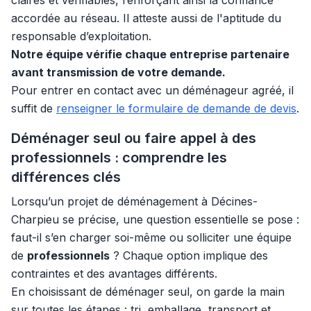
claires et vérifiables, renforçant ainsi la confiance
accordée au réseau. Il atteste aussi de l'aptitude du
responsable d’exploitation.
Notre équipe vérifie chaque entreprise partenaire
avant transmission de votre demande.
Pour entrer en contact avec un déménageur agréé, il
suffit de
renseigner le formulaire de demande de devis
.
Déménager seul ou faire appel à des
professionnels : comprendre les
différences clés
Lorsqu’un projet de déménagement à Décines-
Charpieu se précise, une question essentielle se pose :
faut-il s’en charger soi-même ou solliciter une équipe
de
professionnels
? Chaque option implique des
contraintes et des avantages différents.
En choisissant de déménager seul, on garde la main
sur toutes les étapes : tri, emballage, transport et