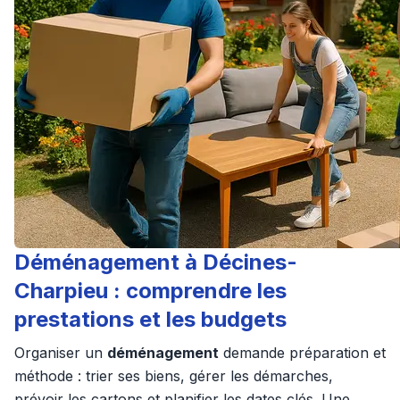
Déménagement à Décines-
Charpieu : comprendre les
prestations et les budgets
Organiser un
déménagement
demande préparation et
méthode : trier ses biens, gérer les démarches,
prévoir les cartons et planifier les dates clés. Une