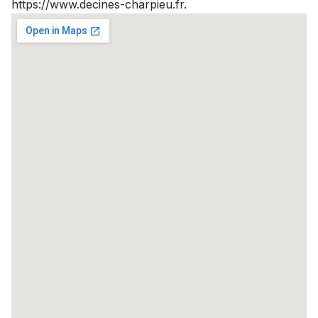
https://www.decines-charpieu.fr.