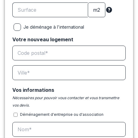
Je déménage à l'international
Votre nouveau logement
Vos informations
Nécessaires pour pouvoir vous contacter et vous transmettre
vos devis.
Déménagement d'entreprise ou d'association