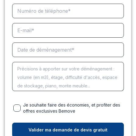
Je souhaite faire des économies, et profiter des
offres exclusives Bemove