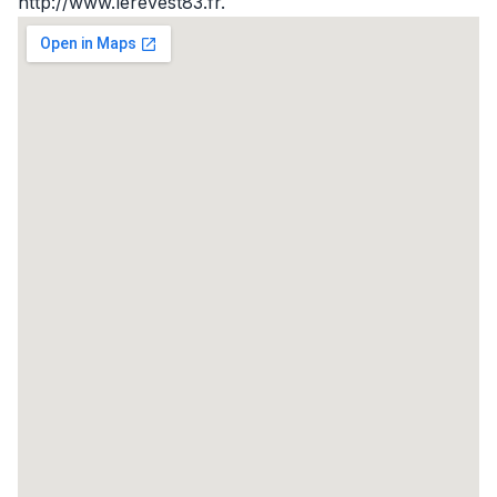
http://www.lerevest83.fr.