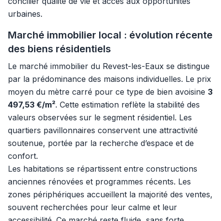
concilier qualité de vie et accès aux opportunités
urbaines.
Marché immobilier local : évolution récente
des biens résidentiels
Le marché immobilier du Revest-les-Eaux se distingue
par la prédominance des maisons individuelles. Le prix
moyen du mètre carré pour ce type de bien avoisine
3
497,53 €/m²
. Cette estimation reflète la stabilité des
valeurs observées sur le segment résidentiel. Les
quartiers pavillonnaires conservent une attractivité
soutenue, portée par la recherche d’espace et de
confort.
Les habitations se répartissent entre constructions
anciennes rénovées et programmes récents. Les
zones périphériques accueillent la majorité des ventes,
souvent recherchées pour leur calme et leur
accessibilité. Ce marché reste fluide, sans forte