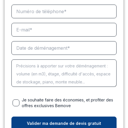
Je souhaite faire des économies, et profiter des
offres exclusives Bemove