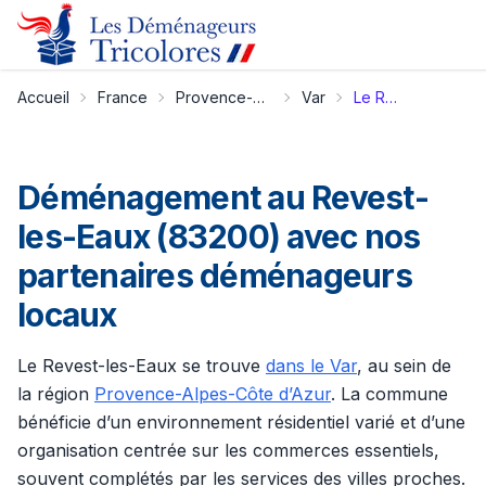
Accueil
France
Provence-Alpes-Côte d’Azur
Var
Le Revest-les-Eaux
Déménagement au Revest-
les-Eaux (83200) avec nos
partenaires déménageurs
locaux
Le Revest-les-Eaux se trouve
dans le Var
, au sein de
la région
Provence-Alpes-Côte d’Azur
. La commune
bénéficie d’un environnement résidentiel varié et d’une
organisation centrée sur les commerces essentiels,
souvent complétés par les services des villes proches.