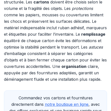
structurée. Les
cartons
doivent être choisis selon le
volume et la fragilité des objets. Les
protections
comme les papiers, mousses ou couvertures limitent
les chocs et préservent les surfaces délicates. Le
matériel indispensable inclut ruban adhésif, marqueurs
et étiquettes pour faciliter l’inventaire. Le
remplissage
équilibré de chaque carton évite les déformations et
optimise la stabilité pendant le transport. Les
astuces
d’emballage consistent à séparer les catégories
d’objets et à bien fermer chaque carton pour éviter les
ouvertures accidentelles. Une
organisation
claire,
appuyée par des fournitures adaptées, garantit un
déménagement fluide et une installation plus rapide.
Commandez vos cartons et fournitures
directement dans
notre boutique en ligne
, avec
des offres exclusives et une livraison rapide sous