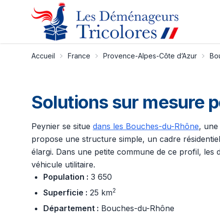
Accueil
France
Provence-Alpes-Côte d’Azur
Bo
Solutions sur mesure 
Peynier se situe
dans les Bouches-du-Rhône
, une
propose une structure simple, un cadre résidentie
élargi. Dans une petite commune de ce profil, les 
véhicule utilitaire.
Population :
3 650
2
Superficie :
25 km
Département :
Bouches-du-Rhône