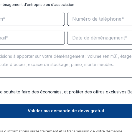
ménagement d'entreprise ou d'association
e souhaite faire des économies, et profiter des offres exclusives 
us d’informations sur le traitement et la transmission de votre demande :