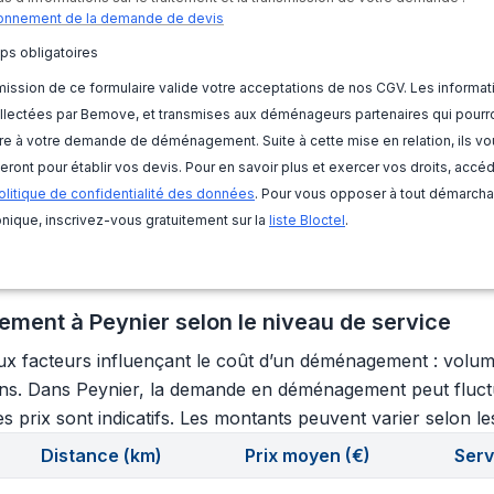
onnement de la demande de devis
ps obligatoires
ission de ce formulaire valide votre acceptations de nos CGV. Les informat
llectées par Bemove, et transmises aux déménageurs partenaires qui pourr
e à votre demande de déménagement. Suite à cette mise en relation, ils vo
eront pour établir vos devis. Pour en savoir plus et exercer vos droits, accé
olitique de confidentialité des données
. Pour vous opposer à tout démarch
nique, inscrivez-vous gratuitement sur la
liste Bloctel
.
ment à Peynier selon le niveau de service
aux facteurs influençant le coût d’un déménagement : volu
oyens. Dans Peynier, la demande en déménagement peut fluctu
s prix sont indicatifs. Les montants peuvent varier selon les
Distance (km)
Prix moyen (€)
Serv