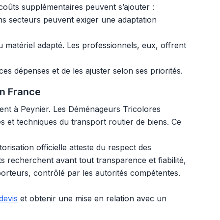
s coûts supplémentaires peuvent s’ajouter :
ins secteurs peuvent exiger une adaptation
matériel adapté. Les professionnels, eux, offrent
es dépenses et de les ajuster selon ses priorités.
en France
ment à Peynier. Les Déménageurs Tricolores
s et techniques du transport routier de biens. Ce
risation officielle atteste du respect des
 recherchent avant tout transparence et fiabilité,
porteurs, contrôlé par les autorités compétentes.
devis
et obtenir une mise en relation avec un