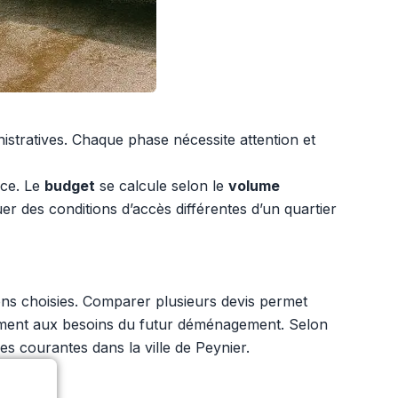
nistratives. Chaque phase nécessite attention et
nce. Le
budget
se calcule selon le
volume
uer des conditions d’accès différentes d’un quartier
ons choisies. Comparer plusieurs devis permet
ellement aux besoins du futur déménagement. Selon
s courantes dans la ville de Peynier.