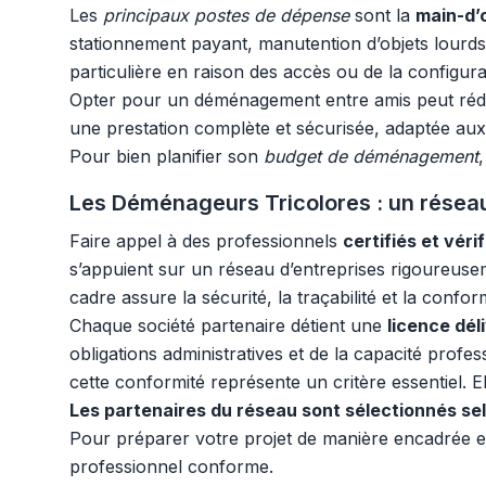
Les
principaux postes de dépense
sont la
main-d
stationnement payant, manutention d’objets lourds
particulière en raison des accès ou de la configura
Opter pour un déménagement entre amis peut rédui
une prestation complète et sécurisée, adaptée au
Pour bien planifier son
budget de déménagement
Les Déménageurs Tricolores : un réseau
Faire appel à des professionnels
certifiés et vérif
s’appuient sur un réseau d’entreprises rigoureusem
cadre assure la sécurité, la traçabilité et la confo
Chaque société partenaire détient une
licence dél
obligations administratives et de la capacité prof
cette conformité représente un critère essentiel. 
Les partenaires du réseau sont sélectionnés selo
Pour préparer votre projet de manière encadrée e
professionnel conforme.