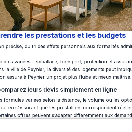
ndre les prestations et les budgets
on précise, du tri des effets personnels aux formalités admi
tions variées : emballage, transport, protection et assura
s la ville de Peynier, la diversité des logements peut impliq
, on assure à Peynier un projet plus fluide et mieux maîtrisé.
comparez leurs devis simplement en ligne
formules variées selon la distance, le volume ou les opti
ces, tout en s’assurant que les prestations correspondent ré
certaines offres peuvent s’adapter différemment aux demande