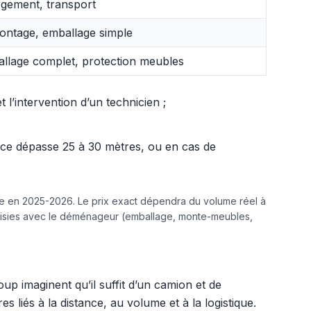
gement, transport
ntage, emballage simple
llage complet, protection meubles
l’intervention d’un technicien ;
ance dépasse 25 à 30 mètres, ou en cas de
ine en 2025-2026. Le prix exact dépendra du volume réel à
hoisies avec le déménageur (emballage, monte-meubles,
up imaginent qu’il suffit d’un camion et de
liés à la distance, au volume et à la logistique.