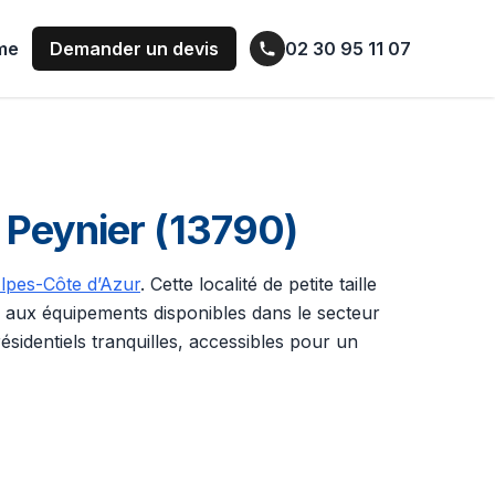
ume
Demander un devis
02 30 95 11 07
 Peynier (13790)
lpes-Côte d’Azur
. Cette localité de petite taille
e aux équipements disponibles dans le secteur
sidentiels tranquilles, accessibles pour un