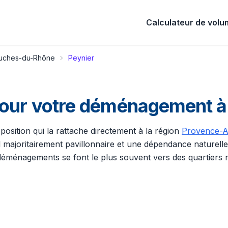
Calculateur de vol
uches-du-Rhône
Peynier
pour votre déménagement à
 position qui la rattache directement à la région
Provence-A
l majoritairement pavillonnaire et une dépendance naturell
déménagements se font le plus souvent vers des quartiers ré