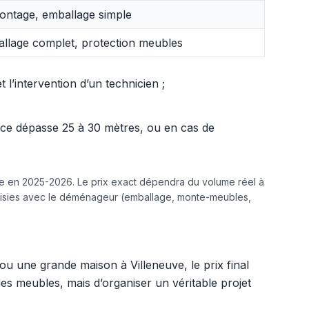
ntage, emballage simple
llage complet, protection meubles
l’intervention d’un technicien ;
ance dépasse 25 à 30 mètres, ou en cas de
ine en 2025-2026. Le prix exact dépendra du volume réel à
hoisies avec le déménageur (emballage, monte-meubles,
u une grande maison à Villeneuve, le prix final
 des meubles, mais d’organiser un véritable projet