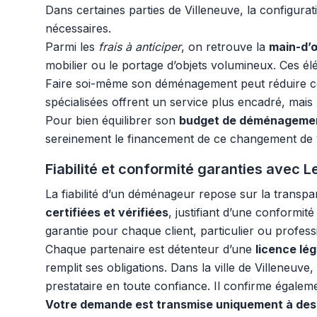
Dans certaines parties de Villeneuve, la configura
nécessaires.
Parmi les
frais à anticiper
, on retrouve la
main-d’
mobilier ou le portage d’objets volumineux. Ces é
Faire soi-même son déménagement peut réduire cer
spécialisées offrent un service plus encadré, mais
Pour bien équilibrer son
budget de déménageme
sereinement le financement de ce changement de v
Fiabilité et conformité garanties avec
La fiabilité d’un déménageur repose sur la transp
certifiées et vérifiées
, justifiant d’une conformi
garantie pour chaque client, particulier ou profess
Chaque partenaire est détenteur d’une
licence lé
remplit ses obligations. Dans la ville de Villeneuve
prestataire en toute confiance. Il confirme égalemen
Votre demande est transmise uniquement à des 