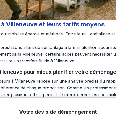
 Villeneuve et leurs tarifs moyens
qui mobilise énergie et méthode. Entre le tri, l’emballage 
prestations allant du démontage à la manutention sécurisé
ent dans Villeneuve, certains accès peuvent nécessiter un 
ssure un transfert fluide à Villeneuve.
lleneuve pour mieux planifier votre déménag
rs à Villeneuve repose sur une analyse précise du rapport 
la cohérence de chaque proposition. Comme les professionn
rer plusieurs offres permet de mieux cerner les spécificit
Votre devis de déménagement