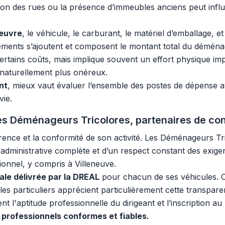
tion des rues ou la présence d’immeubles anciens peut influ
œuvre
, le véhicule, le carburant, le matériel d’emballage,
léments s’ajoutent et composent le montant total du démén
tains coûts, mais implique souvent un effort physique imp
 naturellement plus onéreux.
nt
, mieux vaut évaluer l’ensemble des postes de dépense a
ie.
 Les Déménageurs Tricolores, partenaires de co
arence et la conformité de son activité. Les Déménageurs T
té administrative complète et d’un respect constant des exig
ionnel, y compris à Villeneuve.
gale délivrée par la DREAL
pour chacun de ses véhicules. C
, les particuliers apprécient particulièrement cette transpar
t l'aptitude professionnelle du dirigeant et l’inscription au
professionnels conformes et fiables.