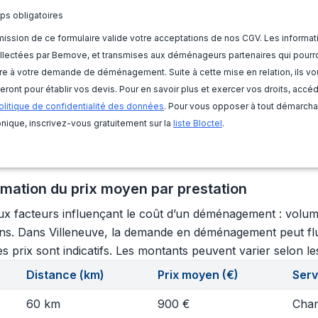
ps obligatoires
ission de ce formulaire valide votre acceptations de nos CGV. Les informat
llectées par Bemove, et transmises aux déménageurs partenaires qui pourr
e à votre demande de déménagement. Suite à cette mise en relation, ils vo
eront pour établir vos devis. Pour en savoir plus et exercer vos droits, accé
olitique de confidentialité des données
. Pour vous opposer à tout démarch
nique, inscrivez-vous gratuitement sur la
liste Bloctel
.
imation du prix moyen par prestation
aux facteurs influençant le coût d’un déménagement : volu
oyens. Dans Villeneuve, la demande en déménagement peut flu
s prix sont indicatifs. Les montants peuvent varier selon les
Distance (km)
Prix moyen (€)
Serv
60 km
900 €
Char