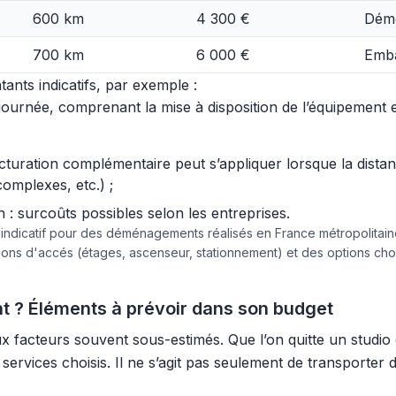
600 km
4 300 €
Démo
700 km
6 000 €
Emba
ants indicatifs, par exemple :
urnée, comprenant la mise à disposition de l’équipement et 
acturation complémentaire peut s’appliquer lorsque la dist
complexes, etc.) ;
 surcoûts possibles selon les entreprises.
e indicatif pour des déménagements réalisés en France métropolita
tions d'accés (étages, ascenseur, stationnement) et des options c
t ? Éléments à prévoir dans son budget
acteurs souvent sous-estimés. Que l’on quitte un studio o
 services choisis. Il ne s’agit pas seulement de transporter