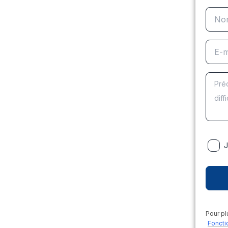
J
Pour pl
Foncti