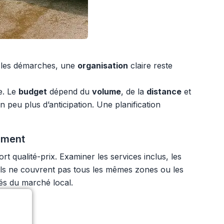
et les démarches, une
organisation
claire reste
e. Le
budget
dépend du
volume
, de la
distance
et
peu plus d’anticipation. Une planification
ement
qualité-prix. Examiner les services inclus, les
els ne couvrent pas tous les mêmes zones ou les
és du marché local.