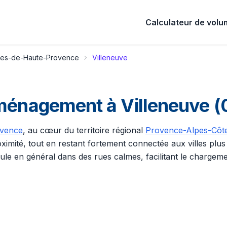
Calculateur de vol
pes-de-Haute-Provence
Villeneuve
éménagement à Villeneuve 
ovence
, au cœur du territoire régional
Provence-Alpes-Côte
oximité, tout en restant fortement connectée aux villes pl
le en général dans des rues calmes, facilitant le chargeme