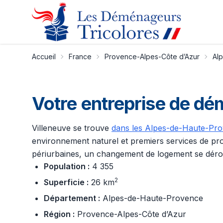
Accueil
France
Provence-Alpes-Côte d’Azur
Al
Votre entreprise de d
Villeneuve se trouve
dans les Alpes-de-Haute-Pr
environnement naturel et premiers services de pr
périurbaines, un changement de logement se dérou
Population :
4 355
2
Superficie :
26 km
Département :
Alpes-de-Haute-Provence
Région :
Provence-Alpes-Côte d’Azur