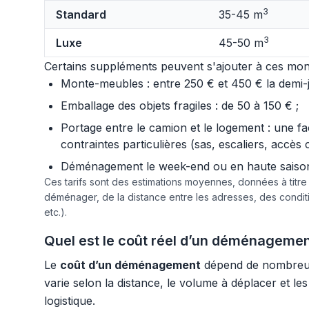
3
Standard
35-45 m
3
Luxe
45-50 m
Certains suppléments peuvent s'ajouter à ces mont
Monte-meubles : entre 250 € et 450 € la demi-jo
Emballage des objets fragiles : de 50 à 150 € ;
Portage entre le camion et le logement : une f
contraintes particulières (sas, escaliers, accès 
Déménagement le week-end ou en haute saison :
Ces tarifs sont des estimations moyennes, données à titr
déménager, de la distance entre les adresses, des condi
etc.).
Quel est le coût réel d’un déménagemen
Le
coût d’un déménagement
dépend de nombreux f
varie selon la distance, le volume à déplacer et les
logistique.