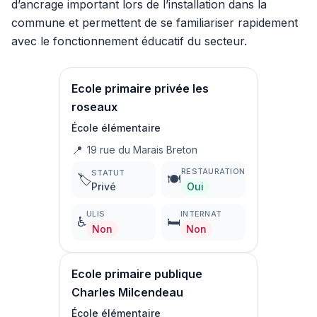
d’ancrage important lors de l’installation dans la
commune et permettent de se familiariser rapidement
avec le fonctionnement éducatif du secteur.
Ecole primaire privée les
roseaux
École élémentaire
📍
19 rue du Marais Breton
RESTAURATION
STATUT
🏷️
🍽️
Privé
Oui
ULIS
INTERNAT
♿
🛏️
Non
Non
Ecole primaire publique
Charles Milcendeau
École élémentaire