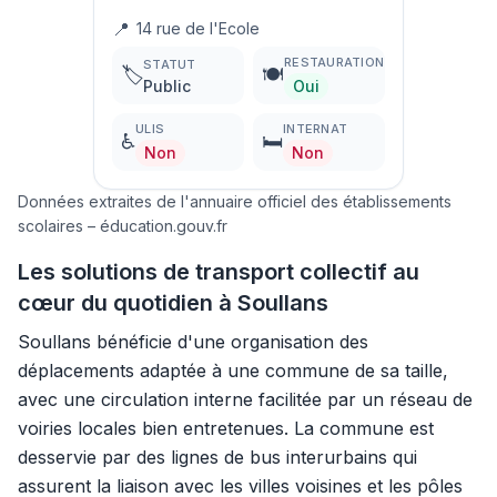
📍
14 rue de l'Ecole
RESTAURATION
STATUT
🏷️
🍽️
Public
Oui
ULIS
INTERNAT
♿
🛏️
Non
Non
Données extraites de l'annuaire officiel des établissements
scolaires – éducation.gouv.fr
Les solutions de transport collectif au
cœur du quotidien à Soullans
Soullans bénéficie d'une organisation des
déplacements adaptée à une commune de sa taille,
avec une circulation interne facilitée par un réseau de
voiries locales bien entretenues. La commune est
desservie par des lignes de bus interurbains qui
assurent la liaison avec les villes voisines et les pôles