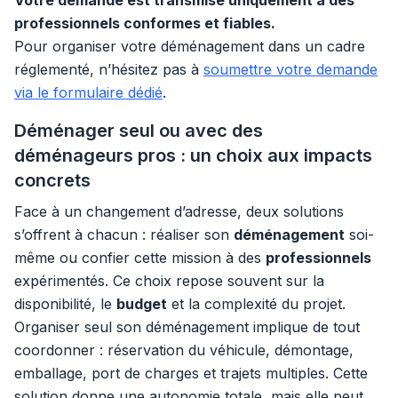
Votre demande est transmise uniquement à des
professionnels conformes et fiables.
Pour organiser votre déménagement dans un cadre
réglementé, n’hésitez pas à
soumettre votre demande
via le formulaire dédié
.
Déménager seul ou avec des
déménageurs pros : un choix aux impacts
concrets
Face à un changement d’adresse, deux solutions
s’offrent à chacun : réaliser son
déménagement
soi-
même ou confier cette mission à des
professionnels
expérimentés. Ce choix repose souvent sur la
disponibilité, le
budget
et la complexité du projet.
Organiser seul son déménagement implique de tout
coordonner : réservation du véhicule, démontage,
emballage, port de charges et trajets multiples. Cette
solution donne une autonomie totale, mais elle peut