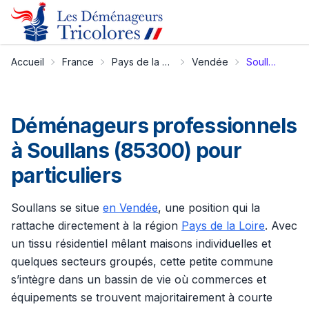
Accueil
France
Pays de la Loire
Vendée
Soullans
Déménageurs professionnels
à Soullans (85300) pour
particuliers
Soullans se situe
en Vendée
, une position qui la
rattache directement à la région
Pays de la Loire
. Avec
un tissu résidentiel mêlant maisons individuelles et
quelques secteurs groupés, cette petite commune
s’intègre dans un bassin de vie où commerces et
équipements se trouvent majoritairement à courte