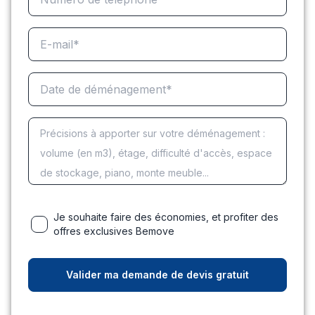
Je souhaite faire des économies, et profiter des
offres exclusives Bemove