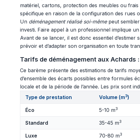
matériel, cartons, protection des meubles ou frai
spécifique en raison de la configuration des rues o
Un
déménagement réalisé soi-même
peut sembler p
investi. Faire appel à un professionnel implique un 
Avant de se lancer, il est donc essentiel d’estimer
prévoir et d’adapter son organisation en toute tranq
Tarifs de déménagement aux Achards :
Ce barème présente des estimations de tarifs moye
d’ensemble des écarts possibles entre formules éc
locale et de la période de l’année. Les prix sont in
3
Type de prestation
Volume (m
)
3
Éco
5-10 m
3
Standard
35-45 m
3
Luxe
70-80 m