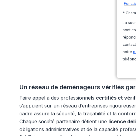
Foncti
* Cham
La soum
sont co
répondr
contact
notre
p
télépho
Un réseau de déménageurs vérifiés gar
Faire appel à des professionnels
certifiés et vérif
s’appuient sur un réseau d’entreprises rigoureusem
cadre assure la sécurité, la traçabilité et la confo
Chaque société partenaire détient une
licence dél
obligations administratives et de la capacité pro