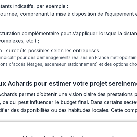
ants indicatifs, par exemple :
urnée, comprenant la mise à disposition de l’équipement et 
acturation complémentaire peut s’appliquer lorsque la dist
complexes, etc.) ;
 surcoûts possibles selon les entreprises.
e indicatif pour des déménagements réalisés en France métropolita
tions d'accés (étages, ascenseur, stationnement) et des options c
x Achards pour estimer votre projet sereinem
ards permet d’obtenir une vision claire des prestations 
s, ce qui peut influencer le budget final. Dans certains se
tifier des disponibilités ou des habitudes locales. Cette co