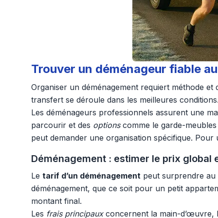
Trouver un déménageur fiable au
Organiser un déménagement requiert méthode et dis
transfert se déroule dans les meilleures conditions
Les déménageurs professionnels assurent une man
parcourir et des
options
comme le garde-meubles ou
peut demander une organisation spécifique. Pour u
Déménagement : estimer le prix global et
Le
tarif d’un déménagement
peut surprendre au 
déménagement, que ce soit pour un petit apparteme
montant final.
Les
frais principaux
concernent la main-d’œuvre, 