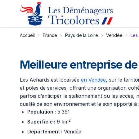
Accueil
France
Pays de la Loire
Vendée
Les
Meilleure entreprise 
Les Achards est localisée
en Vendée
, sur le territ
et pôles de services, offrant une organisation co
parfois d’anticiper le stationnement ou les accès,
qualité de son environnement et le soin apporté à 
Population :
5 391
2
Superficie :
9 km
Département :
Vendée