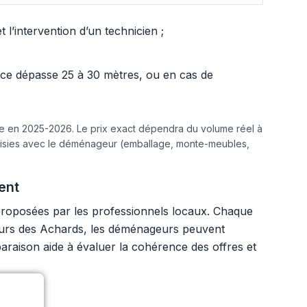
l’intervention d’un technicien ;
ance dépasse 25 à 30 mètres, ou en cas de
ine en 2025-2026. Le prix exact dépendra du volume réel à
hoisies avec le déménageur (emballage, monte-meubles,
ent
proposées par les professionnels locaux. Chaque
cteurs des Achards, les déménageurs peuvent
mparaison aide à évaluer la cohérence des offres et