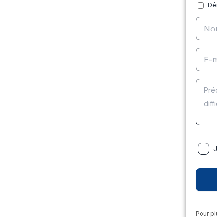
Dé
J
Pour pl