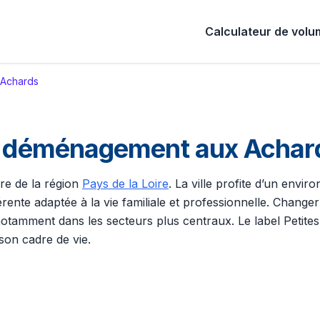
Calculateur de vol
 Achards
de déménagement aux Achar
oire de la région
Pays de la Loire
. La ville profite d’un envi
hérente adaptée à la vie familiale et professionnelle. Cha
 notamment dans les secteurs plus centraux. Le label Petite
son cadre de vie.