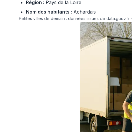
Région :
Pays de la Loire
Nom des habitants :
Achardais
Petites villes de demain : données issues de data.gouv.fr -