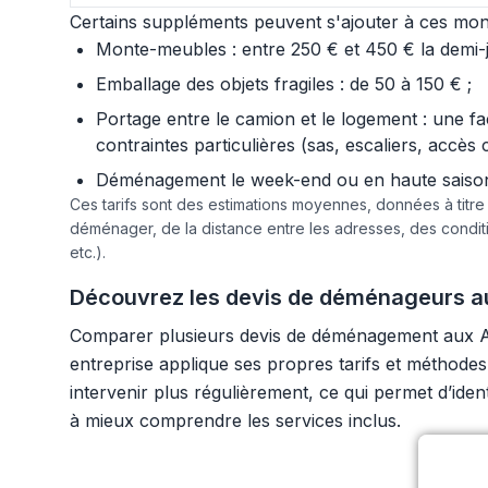
Certains suppléments peuvent s'ajouter à ces mont
Monte-meubles : entre 250 € et 450 € la demi-jo
Emballage des objets fragiles : de 50 à 150 € ;
Portage entre le camion et le logement : une f
contraintes particulières (sas, escaliers, accès 
Déménagement le week-end ou en haute saison :
Ces tarifs sont des estimations moyennes, données à titr
déménager, de la distance entre les adresses, des condi
etc.).
Découvrez les devis de déménageurs au
Comparer plusieurs devis de déménagement aux Ach
entreprise applique ses propres tarifs et méthode
intervenir plus régulièrement, ce qui permet d’iden
à mieux comprendre les services inclus.