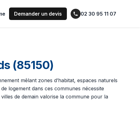
ume
Demander un devis
02 30 95 11 07
ds (85150)
ronnement mêlant zones d’habitat, espaces naturels
nger de logement dans ces communes nécessite
s villes de demain valorise la commune pour la