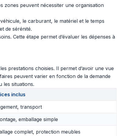
nes zones peuvent nécessiter une organisation
éhicule, le carburant, le matériel et le temps
et de sérénité.
soins. Cette étape permet d’évaluer les dépenses à
s prestations choisies. Il permet d’avoir une vue
ifaires peuvent varier en fonction de la demande
 les situations.
ices inclus
gement, transport
ntage, emballage simple
llage complet, protection meubles