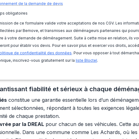
onnement de la demande de devis
ps obligatoires
ission de ce formulaire valide votre acceptations de nos CGV. Les informat
llectées par Bemove, et transmises aux déménageurs partenaires qui pourr
e à votre demande de déménagement. Suite à cette mise en relation, ils vo
eront pour établir vos devis. Pour en savoir plus et exercer vos droits, accé
olitique de confidentialité des données
. Pour vous opposer à tout démarch
nique, inscrivez-vous gratuitement sur la
liste Bloctel
.
antissant fiabilité et sérieux à chaque démén
iés
constitue une garantie essentielle lors d’un déménage
ent sélectionnées, répondant à toutes les exigences légale
rmité de chaque prestation.
ivrée par la DREAL
pour chacun de ses véhicules. Cette auto
fessionnelle. Dans une commune comme Les Achards, où les 