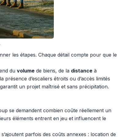
s
onner les étapes. Chaque détail compte pour que le
pend du
volume
de biens, de la
distance
à
résence d’escaliers étroits ou d’accès limités
ntit un projet maîtrisé et sans précipitation.
coup se demandent combien coûte réellement un
urs éléments entrent en jeu et influencent le
a s’ajoutent parfois des coûts annexes : location de