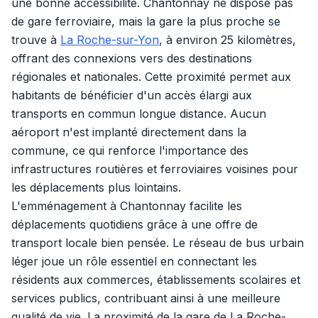
une bonne accessibilité. Chantonnay ne dispose pas
de gare ferroviaire, mais la gare la plus proche se
trouve à
La Roche-sur-Yon
, à environ 25 kilomètres,
offrant des connexions vers des destinations
régionales et nationales. Cette proximité permet aux
habitants de bénéficier d'un accès élargi aux
transports en commun longue distance. Aucun
aéroport n'est implanté directement dans la
commune, ce qui renforce l'importance des
infrastructures routières et ferroviaires voisines pour
les déplacements plus lointains.
L'emménagement à Chantonnay facilite les
déplacements quotidiens grâce à une offre de
transport locale bien pensée. Le réseau de bus urbain
léger joue un rôle essentiel en connectant les
résidents aux commerces, établissements scolaires et
services publics, contribuant ainsi à une meilleure
qualité de vie. La proximité de la gare de La Roche-