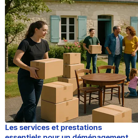
Les services et prestations
essentiels pour un déménagement