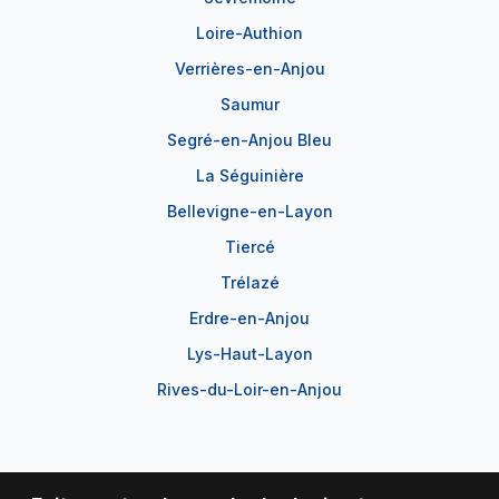
Loire-Authion
Verrières-en-Anjou
Saumur
Segré-en-Anjou Bleu
La Séguinière
Bellevigne-en-Layon
Tiercé
Trélazé
Erdre-en-Anjou
Lys-Haut-Layon
Rives-du-Loir-en-Anjou