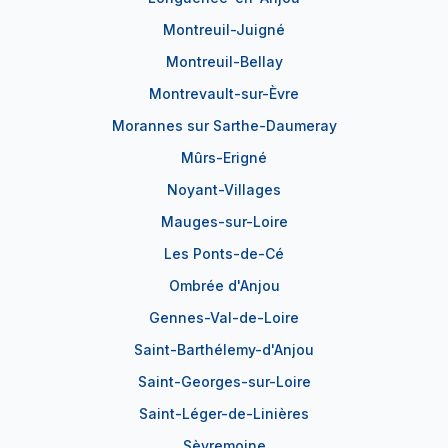
Montreuil-Juigné
Montreuil-Bellay
Montrevault-sur-Èvre
Morannes sur Sarthe-Daumeray
Mûrs-Erigné
Noyant-Villages
Mauges-sur-Loire
Les Ponts-de-Cé
Ombrée d'Anjou
Gennes-Val-de-Loire
Saint-Barthélemy-d'Anjou
Saint-Georges-sur-Loire
Saint-Léger-de-Linières
Sèvremoine