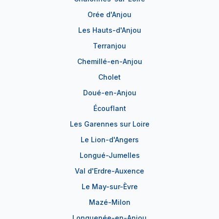
Orée d'Anjou
Les Hauts-d'Anjou
Terranjou
Chemillé-en-Anjou
Cholet
Doué-en-Anjou
Écouflant
Les Garennes sur Loire
Le Lion-d'Angers
Longué-Jumelles
Val d'Erdre-Auxence
Le May-sur-Èvre
Mazé-Milon
Longuenée-en-Anjou