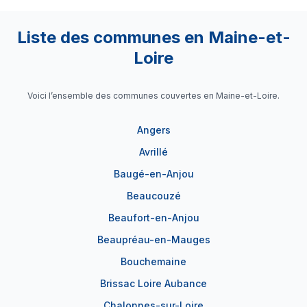
Liste des communes en Maine-et-
Loire
Voici l’ensemble des communes couvertes en Maine-et-Loire.
Angers
Avrillé
Baugé-en-Anjou
Beaucouzé
Beaufort-en-Anjou
Beaupréau-en-Mauges
Bouchemaine
Brissac Loire Aubance
Chalonnes-sur-Loire