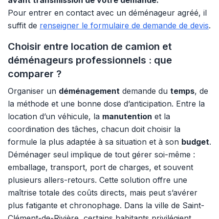
avant transmission de votre demande.
Pour entrer en contact avec un déménageur agréé, il
suffit de
renseigner le formulaire de demande de devis
.
Choisir entre location de camion et
déménageurs professionnels : que
comparer ?
Organiser un
déménagement
demande du
temps
, de
la méthode et une bonne dose d’anticipation. Entre la
location d’un véhicule, la
manutention
et la
coordination des tâches, chacun doit choisir la
formule la plus adaptée à sa situation et à son
budget
.
Déménager seul implique de tout gérer soi-même :
emballage, transport, port de charges, et souvent
plusieurs allers-retours. Cette solution offre une
maîtrise totale des coûts directs, mais peut s’avérer
plus fatigante et chronophage. Dans la ville de Saint-
Clément-de-Rivière, certains habitants privilégient