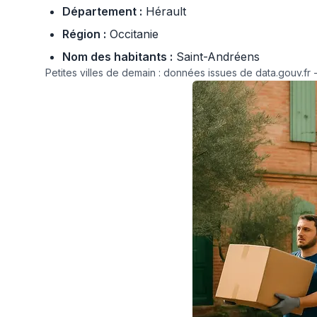
Département :
Hérault
Région :
Occitanie
Nom des habitants :
Saint-Andréens
Petites villes de demain : données issues de data.gouv.fr -