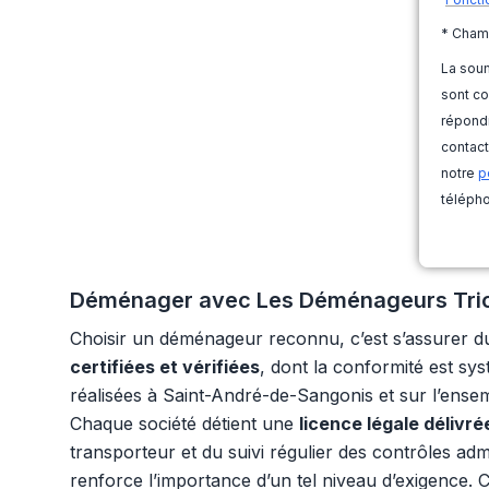
* Cham
La soum
sont co
répondr
contact
notre
p
télépho
Déménager avec Les Déménageurs Tricolo
Choisir un déménageur reconnu, c’est s’assurer d
certifiées et vérifiées
, dont la conformité est sy
réalisées à Saint-André-de-Sangonis et sur l’ensemb
Chaque société détient une
licence légale délivr
transporteur et du suivi régulier des contrôles adm
renforce l’importance d’un tel niveau d’exigence. C