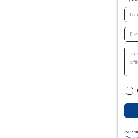
J
Pour pl
Foncti