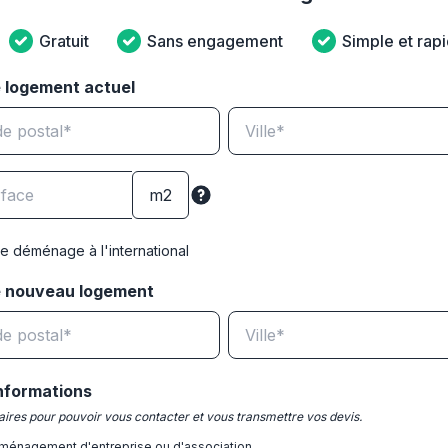
Gratuit
Sans engagement
Simple et rap
 logement actuel
e déménage à l'international
e nouveau logement
nformations
ires pour pouvoir vous contacter et vous transmettre vos devis.
ménagement d'entreprise ou d'association