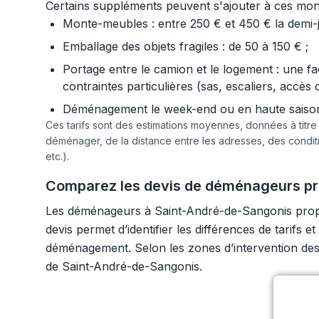
Certains suppléments peuvent s'ajouter à ces mont
Monte-meubles : entre 250 € et 450 € la demi-jo
Emballage des objets fragiles : de 50 à 150 € ;
Portage entre le camion et le logement : une f
contraintes particulières (sas, escaliers, accès 
Déménagement le week-end ou en haute saison :
Ces tarifs sont des estimations moyennes, données à titr
déménager, de la distance entre les adresses, des condi
etc.).
Comparez les devis de déménageurs pro
Les déménageurs à Saint-André-de-Sangonis propos
devis permet d’identifier les différences de tarifs
déménagement. Selon les zones d’intervention des 
de Saint-André-de-Sangonis.