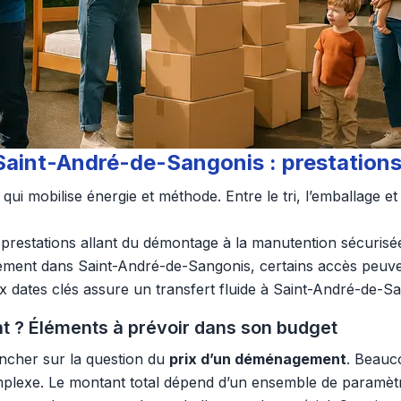
Saint-André-de-Sangonis : prestations
qui mobilise énergie et méthode. Entre le tri, l’emballage 
prestations allant du démontage à la manutention sécurisé
ment dans Saint-André-de-Sangonis, certains accès peuvent
ux dates clés assure un transfert fluide à Saint-André-de-S
t ? Éléments à prévoir dans son budget
pencher sur la question du
prix d’un déménagement
. Beauco
mplexe. Le montant total dépend d’un ensemble de paramètres 