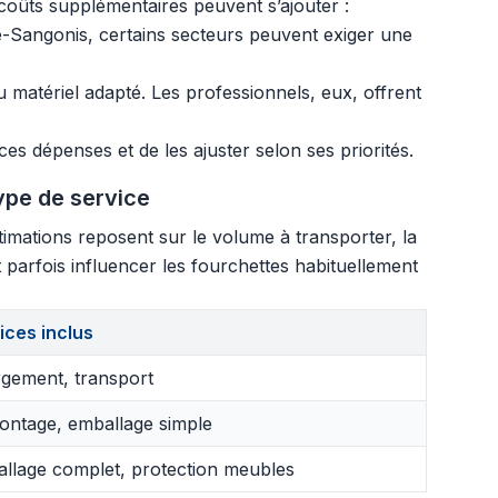
s coûts supplémentaires peuvent s’ajouter :
e-Sangonis, certains secteurs peuvent exiger une
matériel adapté. Les professionnels, eux, offrent
es dépenses et de les ajuster selon ses priorités.
pe de service
imations reposent sur le volume à transporter, la
 parfois influencer les fourchettes habituellement
ices inclus
gement, transport
ntage, emballage simple
llage complet, protection meubles