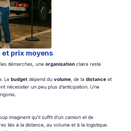
 et prix moyens
et les démarches, une
organisation
claire reste
e. Le
budget
dépend du
volume
, de la
distance
et
 nécessiter un peu plus d’anticipation. Une
angonis.
up imaginent qu’il suffit d’un camion et de
liés à la distance, au volume et à la logistique.