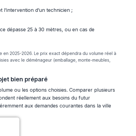
l’intervention d’un technicien ;
ance dépasse 25 à 30 mètres, ou en cas de
ine en 2025-2026. Le prix exact dépendra du volume réel à
hoisies avec le déménageur (emballage, monte-meubles,
jet bien préparé
lume ou les options choisies. Comparer plusieurs
spondent réellement aux besoins du futur
ifféremment aux demandes courantes dans la ville