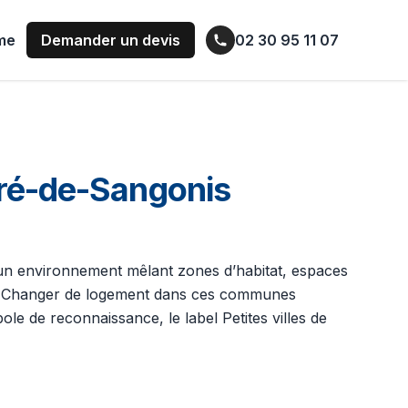
ume
Demander un devis
02 30 95 11 07
dré-de-Sangonis
 d’un environnement mêlant zones d’habitat, espaces
elle. Changer de logement dans ces communes
le de reconnaissance, le label Petites villes de