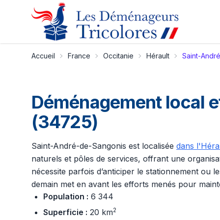
Accueil
France
Occitanie
Hérault
Saint-Andr
Déménagement local et
(34725)
Saint-André-de-Sangonis est localisée
dans l'Héra
naturels et pôles de services, offrant une organi
nécessite parfois d’anticiper le stationnement ou 
demain met en avant les efforts menés pour maint
Population :
6 344
2
Superficie :
20 km