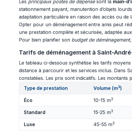
Les
principaux postes de dépense
sont la
main-d
stationnement payant, manutention d’objets lourd
adaptation particulière en raison des accès ou de l
Opter pour un déménagement entre amis peut rédui
une prestation complète et sécurisée, adaptée au
Pour bien planifier son
budget de déménagement
Tarifs de déménagement à Saint-André
Le tableau ci-dessous synthétise les tarifs moyen
distance à parcourir et les services inclus. Dans 
constatées. Les prix sont indicatifs. Les montants p
3
Type de prestation
Volume (m
)
3
Éco
10-15 m
3
Standard
15-25 m
3
Luxe
45-55 m