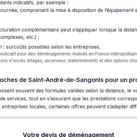
ants indicatifs, par exemple :
urnée, comprenant la mise à disposition de l’équipement et 
acturation complémentaire peut s’appliquer lorsque la dist
complexes, etc.) ;
 surcoûts possibles selon les entreprises.
e indicatif pour des déménagements réalisés en France métropolita
tions d'accés (étages, ascenseur, stationnement) et des options c
ches de Saint-André-de-Sangonis pour un pro
ent souvent des formules variées selon la distance, le vo
 et de services, tout en s’assurant que les prestations corre
entreprises locales, certaines offres peuvent s’adapter d
Votre devis de déménagement