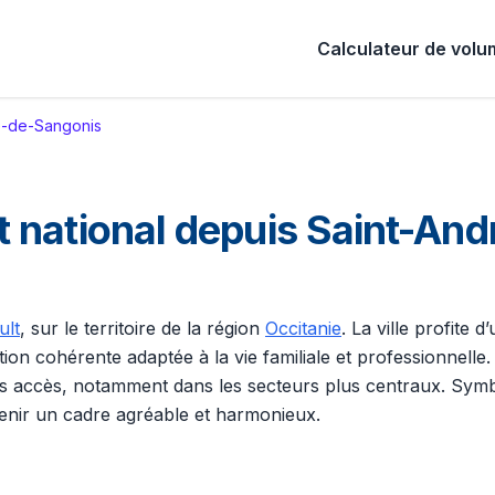
Calculateur de vol
é-de-Sangonis
 national depuis Saint-An
ult
, sur le territoire de la région
Occitanie
. La ville profite
sation cohérente adaptée à la vie familiale et professionn
les accès, notamment dans les secteurs plus centraux. Symbo
enir un cadre agréable et harmonieux.