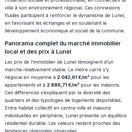
l'insertion sociale et professionnelle, en connectant la
ville à son environnement régional. Ces connexions
fluides participent à renforcer le dynamisme de Lunel,
en favorisant les échanges et en soutenant le
développement économique et social de la commune.
Panorama complet du marché immobilier
local et des prix à Lunel
Les prix de l’immobilier de Lunel témoignent d’un
marché relativement stable. Le mètre carré s’y
négocie en moyenne à
2 042,61 €/m²
pour les
appartements et à
2 886,71 €/m²
pour les maisons.
Ces différences s’expliquent par la diversité des
quartiers et des typologies de logements disponibles.
Entre habitat collectif en centre-ville et maisons
individuelles en périphérie, Lunel présente un équilibre
résidentiel durable. Les valeurs restent proches des
tendances régionales observées.