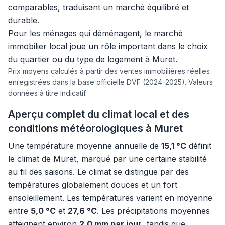
comparables, traduisant un marché équilibré et
durable.
Pour les ménages qui déménagent, le marché
immobilier local joue un rôle important dans le choix
du quartier ou du type de logement à Muret.
Prix moyens calculés à partir des ventes immobilières réelles
enregistrées dans la base officielle DVF (2024-2025). Valeurs
données à titre indicatif.
Aperçu complet du climat local et des
conditions météorologiques à Muret
Une température moyenne annuelle de
15,1 °C
définit
le climat de Muret, marqué par une certaine stabilité
au fil des saisons. Le climat se distingue par des
températures globalement douces et un fort
ensoleillement. Les températures varient en moyenne
entre
5,0 °C
et
27,6 °C
. Les précipitations moyennes
atteignent environ
2,0 mm par jour
, tandis que