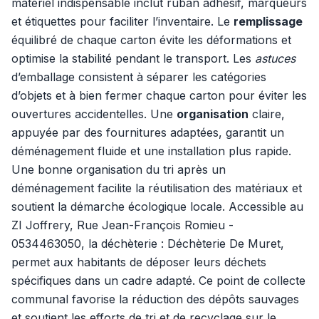
matériel indispensable inclut ruban adhésif, marqueurs
et étiquettes pour faciliter l’inventaire. Le
remplissage
équilibré de chaque carton évite les déformations et
optimise la stabilité pendant le transport. Les
astuces
d’emballage consistent à séparer les catégories
d’objets et à bien fermer chaque carton pour éviter les
ouvertures accidentelles. Une
organisation
claire,
appuyée par des fournitures adaptées, garantit un
déménagement fluide et une installation plus rapide.
Une bonne organisation du tri après un
déménagement facilite la réutilisation des matériaux et
soutient la démarche écologique locale. Accessible au
ZI Joffrery, Rue Jean-François Romieu -
0534463050, la déchèterie : Déchèterie De Muret,
permet aux habitants de déposer leurs déchets
spécifiques dans un cadre adapté. Ce point de collecte
communal favorise la réduction des dépôts sauvages
et soutient les efforts de tri et de recyclage sur le