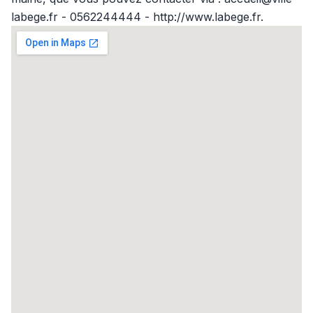
labege.fr - 0562244444 - http://www.labege.fr.