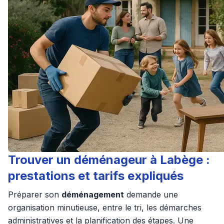
Trouver un déménageur à Labège :
prestations et tarifs expliqués
Préparer son
déménagement
demande une
organisation minutieuse, entre le tri, les démarches
administratives et la planification des étapes. Une