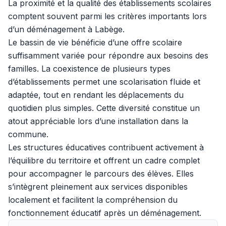
La proximité et la qualité des établissements scolaires
comptent souvent parmi les critères importants lors
d’un déménagement à Labège.
Le bassin de vie bénéficie d’une offre scolaire
suffisamment variée pour répondre aux besoins des
familles. La coexistence de plusieurs types
d’établissements permet une scolarisation fluide et
adaptée, tout en rendant les déplacements du
quotidien plus simples. Cette diversité constitue un
atout appréciable lors d’une installation dans la
commune.
Les structures éducatives contribuent activement à
l’équilibre du territoire et offrent un cadre complet
pour accompagner le parcours des élèves. Elles
s’intègrent pleinement aux services disponibles
localement et facilitent la compréhension du
fonctionnement éducatif après un déménagement.