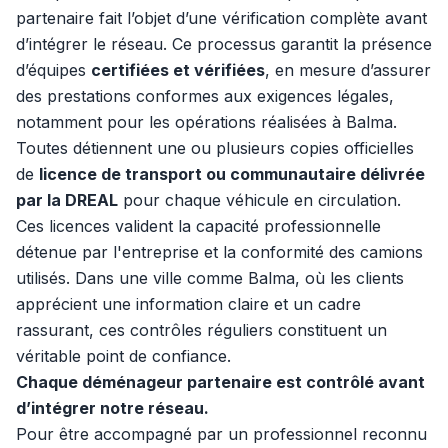
partenaire fait l’objet d’une vérification complète avant
d’intégrer le réseau. Ce processus garantit la présence
d’équipes
certifiées et vérifiées
, en mesure d’assurer
des prestations conformes aux exigences légales,
notamment pour les opérations réalisées à Balma.
Toutes détiennent une ou plusieurs copies officielles
de
licence de transport ou communautaire délivrée
par la DREAL
pour chaque véhicule en circulation.
Ces licences valident la capacité professionnelle
détenue par l'entreprise et la conformité des camions
utilisés. Dans une ville comme Balma, où les clients
apprécient une information claire et un cadre
rassurant, ces contrôles réguliers constituent un
véritable point de confiance.
Chaque déménageur partenaire est contrôlé avant
d’intégrer notre réseau.
Pour être accompagné par un professionnel reconnu