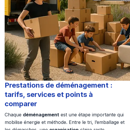
Prestations de déménagement :
tarifs, services et points à
comparer
Chaque
déménagement
est une étape importante qui
mobilise énergie et méthode. Entre le tri, l’emballage et
les démarches, une
organisation
claire reste