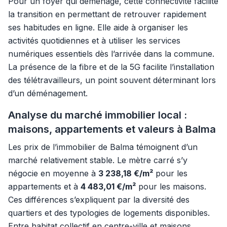
Pour un foyer qui déménage, cette connectivité facilite
la transition en permettant de retrouver rapidement
ses habitudes en ligne. Elle aide à organiser les
activités quotidiennes et à utiliser les services
numériques essentiels dès l’arrivée dans la commune.
La présence de la fibre et de la 5G facilite l’installation
des télétravailleurs, un point souvent déterminant lors
d’un déménagement.
Analyse du marché immobilier local :
maisons, appartements et valeurs à Balma
Les prix de l’immobilier de Balma témoignent d’un
marché relativement stable. Le mètre carré s’y
négocie en moyenne à
3 238,18 €/m²
pour les
appartements et à
4 483,01 €/m²
pour les maisons.
Ces différences s’expliquent par la diversité des
quartiers et des typologies de logements disponibles.
Entre habitat collectif en centre-ville et maisons