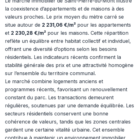
Le marché immobilier de Saint-Pierre-du-Mont illustre
la coexistence d’appartements et de maisons à des
valeurs proches. Le prix moyen du mètre carré se
situe autour de
2 231,06 €/m²
pour les appartements
et
2 230,28 €/m²
pour les maisons. Cette répartition
reflète un équilibre entre habitat collectif et individuel,
offrant une diversité d’options selon les besoins
résidentiels. Les indicateurs récents confirment la
stabilité générale des prix et une attractivité homogène
sur l’ensemble du territoire communal.
Le marché combine logements anciens et
programmes récents, favorisant un renouvellement
constant du parc. Les transactions demeurent
régulières, soutenues par une demande équilibrée. Les
secteurs résidentiels conservent une bonne
cohérence de valeurs, tandis que les zones centrales
gardent une certaine vitalité urbaine. Cet ensemble
contribue à maintenir un environnement immobilier