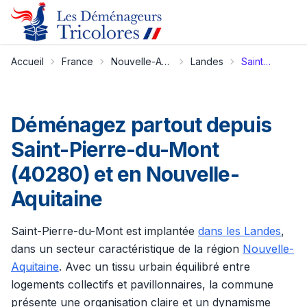
Accueil
France
Nouvelle-Aquitaine
Landes
Saint-Pierre-du-Mont
Déménagez partout depuis
Saint-Pierre-du-Mont
(40280) et en Nouvelle-
Aquitaine
Saint-Pierre-du-Mont est implantée
dans les Landes
,
dans un secteur caractéristique de la région
Nouvelle-
Aquitaine
. Avec un tissu urbain équilibré entre
logements collectifs et pavillonnaires, la commune
présente une organisation claire et un dynamisme