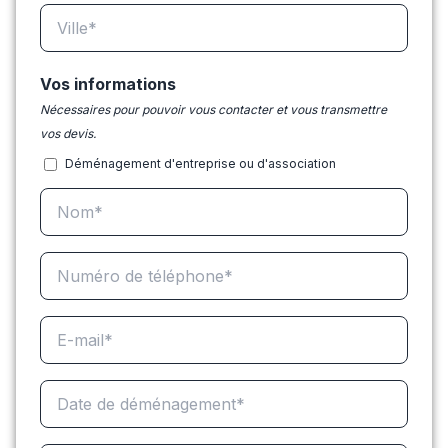
Vos informations
Nécessaires pour pouvoir vous contacter et vous transmettre
vos devis.
Déménagement d'entreprise ou d'association