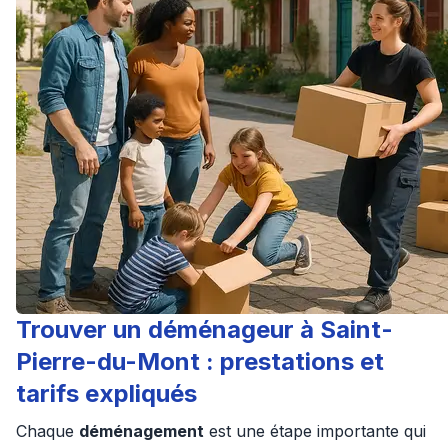
Trouver un déménageur à Saint-
Pierre-du-Mont : prestations et
tarifs expliqués
Chaque
déménagement
est une étape importante qui