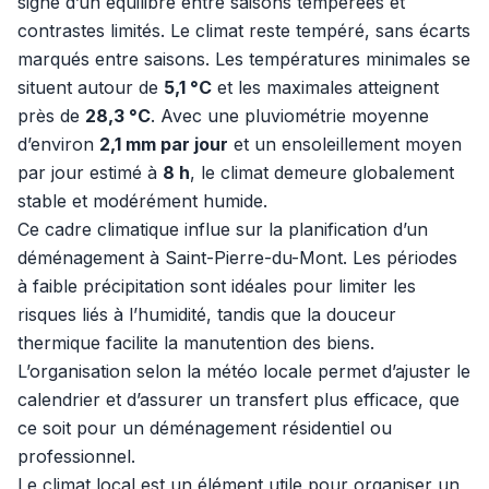
signe d’un équilibre entre saisons tempérées et
contrastes limités. Le climat reste tempéré, sans écarts
marqués entre saisons. Les températures minimales se
situent autour de
5,1 °C
et les maximales atteignent
près de
28,3 °C
. Avec une pluviométrie moyenne
d’environ
2,1 mm par jour
et un ensoleillement moyen
par jour estimé à
8 h
, le climat demeure globalement
stable et modérément humide.
Ce cadre climatique influe sur la planification d’un
déménagement à Saint-Pierre-du-Mont. Les périodes
à faible précipitation sont idéales pour limiter les
risques liés à l’humidité, tandis que la douceur
thermique facilite la manutention des biens.
L’organisation selon la météo locale permet d’ajuster le
calendrier et d’assurer un transfert plus efficace, que
ce soit pour un déménagement résidentiel ou
professionnel.
Le climat local est un élément utile pour organiser un