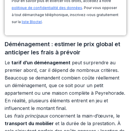
Pour en savoir plus et exercer vos droits, accédez à notre
politique de confidentialité des données
. Pour vous opposer
à tout démarchage téléphonique, inscrivez-vous gratuitement
sur la
liste Bloctel
.
Déménagement : estimer le prix global et
anticiper les frais à prévoir
Le
tarif d’un déménagement
peut surprendre au
premier abord, car il dépend de nombreux critères.
Beaucoup se demandent combien coûte réellement
un déménagement, que ce soit pour un petit
appartement ou une maison complète à Peyrehorade.
En réalité, plusieurs éléments entrent en jeu et
influencent le montant final.
Les
frais principaux
concernent la main-d’œuvre, le
transport du mobilier
et la durée de la prestation. À