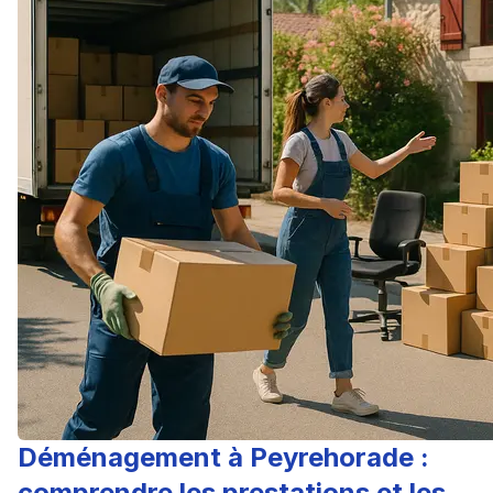
Déménagement à Peyrehorade :
comprendre les prestations et les