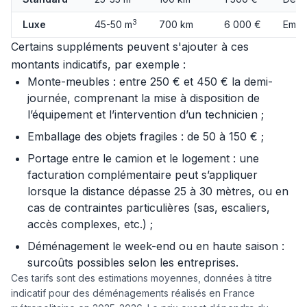
3
Luxe
45-50 m
700 km
6 000 €
Emba
Certains suppléments peuvent s'ajouter à ces
montants indicatifs, par exemple :
Monte-meubles : entre 250 € et 450 € la demi-
journée, comprenant la mise à disposition de
l’équipement et l’intervention d’un technicien ;
Emballage des objets fragiles : de 50 à 150 € ;
Portage entre le camion et le logement : une
facturation complémentaire peut s’appliquer
lorsque la distance dépasse 25 à 30 mètres, ou en
cas de contraintes particulières (sas, escaliers,
accès complexes, etc.) ;
Déménagement le week-end ou en haute saison :
surcoûts possibles selon les entreprises.
Ces tarifs sont des estimations moyennes, données à titre
indicatif pour des déménagements réalisés en France