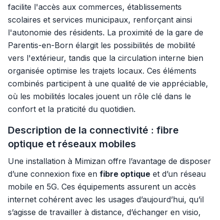
facilite l'accès aux commerces, établissements
scolaires et services municipaux, renforçant ainsi
l'autonomie des résidents. La proximité de la gare de
Parentis-en-Born élargit les possibilités de mobilité
vers l'extérieur, tandis que la circulation interne bien
organisée optimise les trajets locaux. Ces éléments
combinés participent à une qualité de vie appréciable,
où les mobilités locales jouent un rôle clé dans le
confort et la praticité du quotidien.
Description de la connectivité : fibre
optique et réseaux mobiles
Une installation à Mimizan offre l’avantage de disposer
d’une connexion fixe en
fibre optique
et d’un réseau
mobile en 5G. Ces équipements assurent un accès
internet cohérent avec les usages d’aujourd’hui, qu’il
s’agisse de travailler à distance, d’échanger en visio,