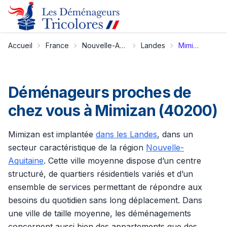
Accueil
France
Nouvelle-Aquitaine
Landes
Mimizan
Déménageurs proches de
chez vous à Mimizan (40200)
Mimizan est implantée
dans les Landes
, dans un
secteur caractéristique de la région
Nouvelle-
Aquitaine
. Cette ville moyenne dispose d’un centre
structuré, de quartiers résidentiels variés et d’un
ensemble de services permettant de répondre aux
besoins du quotidien sans long déplacement. Dans
une ville de taille moyenne, les déménagements
concernent aussi bien des appartements que des