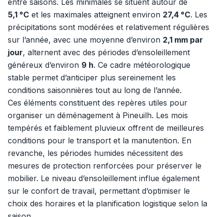
entre saisons. Les minimales se situent autour de
5,1 °C
et les maximales atteignent environ
27,4 °C
. Les
précipitations sont modérées et relativement régulières
sur l’année, avec une moyenne d’environ
2,1 mm par
jour
, alternent avec des périodes d’ensoleillement
généreux d’environ
9 h
. Ce cadre météorologique
stable permet d’anticiper plus sereinement les
conditions saisonnières tout au long de l’année.
Ces éléments constituent des repères utiles pour
organiser un déménagement à Pineuilh. Les mois
tempérés et faiblement pluvieux offrent de meilleures
conditions pour le transport et la manutention. En
revanche, les périodes humides nécessitent des
mesures de protection renforcées pour préserver le
mobilier. Le niveau d’ensoleillement influe également
sur le confort de travail, permettant d’optimiser le
choix des horaires et la planification logistique selon la
saison.