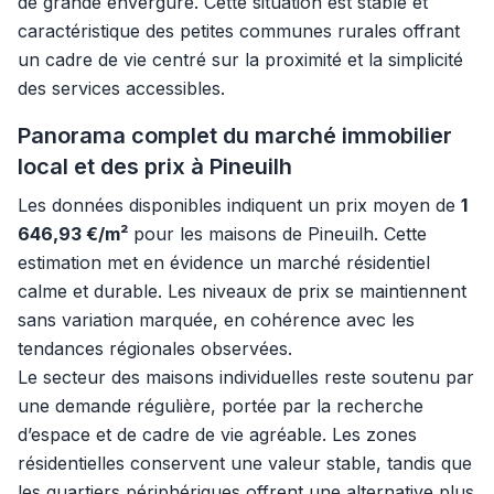
de grande envergure. Cette situation est stable et
caractéristique des petites communes rurales offrant
un cadre de vie centré sur la proximité et la simplicité
des services accessibles.
Panorama complet du marché immobilier
local et des prix à Pineuilh
Les données disponibles indiquent un prix moyen de
1
646,93 €/m²
pour les maisons de Pineuilh. Cette
estimation met en évidence un marché résidentiel
calme et durable. Les niveaux de prix se maintiennent
sans variation marquée, en cohérence avec les
tendances régionales observées.
Le secteur des maisons individuelles reste soutenu par
une demande régulière, portée par la recherche
d’espace et de cadre de vie agréable. Les zones
résidentielles conservent une valeur stable, tandis que
les quartiers périphériques offrent une alternative plus