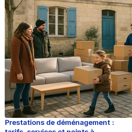
Prestations de déménagement :
tarifs, services et points à