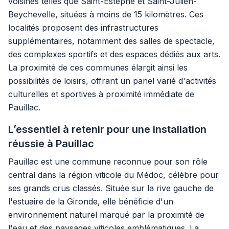
voisines telles que Saint-Estèphe et Saint-Julien-
Beychevelle, situées à moins de 15 kilomètres. Ces
localités proposent des infrastructures
supplémentaires, notamment des salles de spectacle,
des complexes sportifs et des espaces dédiés aux arts.
La proximité de ces communes élargit ainsi les
possibilités de loisirs, offrant un panel varié d'activités
culturelles et sportives à proximité immédiate de
Pauillac.
L’essentiel à retenir pour une installation
réussie à Pauillac
Pauillac est une commune reconnue pour son rôle
central dans la région viticole du Médoc, célèbre pour
ses grands crus classés. Située sur la rive gauche de
l'estuaire de la Gironde, elle bénéficie d'un
environnement naturel marqué par la proximité de
l'eau et des paysages viticoles emblématiques. La