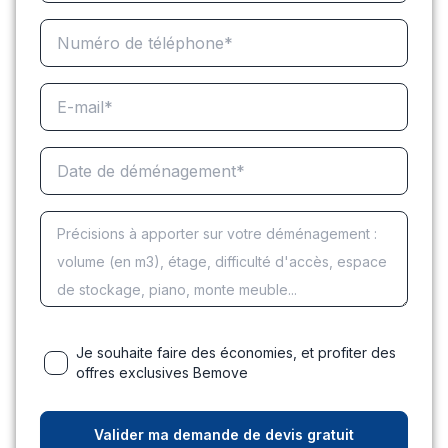
Je souhaite faire des économies, et profiter des
offres exclusives Bemove