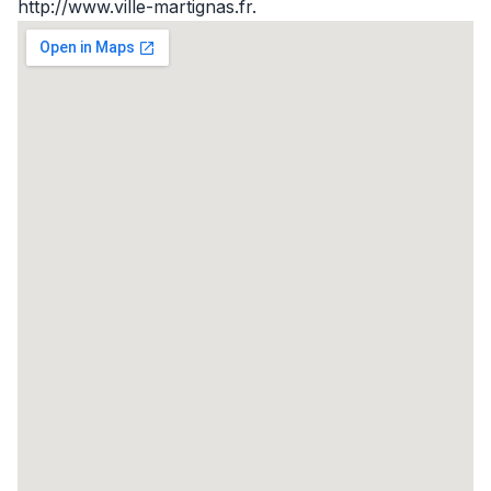
http://www.ville-martignas.fr.