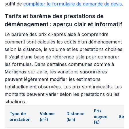
suffit de
compléter le formulaire de demande de devis
.
Tarifs et barème des prestations de
déménagement : aperçu clair et informatif
Le barème des prix ci-après aide à comprendre
comment sont calculés les coûts d’un déménagement
selon la distance, le volume et les prestations choisies.
Il s’agit d’une base de référence utile pour comparer
les formules. Dans certaines communes comme à
Martignas-sur-Jalle, les variations saisonnières
peuvent légèrement modifier les estimations
habituellement observées. Les prix sont indicatifs. Les
montants peuvent varier selon les prestations ou les
situations.
Prix
Type de
Volume
Distance
moyen
Serv
3
prestation
(m
)
(km)
(€)