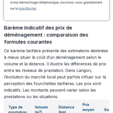
à tout démarchage téléphonique, inscrivez-vous gratuitement
sur la
liste Bloctel
.
Barème indicatif des prix de
déménagement : comparaison des
formules courantes
Ce barème tarifaire présente des estimations destinées
à mieux situer le coût d’un déménagement selon le
volume et la distance. Il illustre les différences de prix
entre les niveaux de prestation. Dans Langon,
l’évolution du marché local peut parfois influer sur la
perception des fourchettes tarifaires. Les prix sont
indicatifs. Les montants peuvent varier selon les
prestations ou les situations.
Prix
Type de
Volume
Distance
moyen
Serv
3
prestation
(m
)
(km)