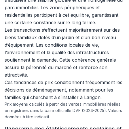
traduisent une stabilité globale et une homogénéité du
parc immobilier. Les zones périphériques et
résidentielles participent à cet équilibre, garantissant
une certaine constance sur le long terme.
Les transactions s’effectuent majoritairement sur des
biens familiaux dotés d’un jardin et d’un bon niveau
d’équipement. Les conditions locales de vie,
l’environnement et la qualité des infrastructures
soutiennent la demande. Cette cohérence générale
assure la pérennité du marché et renforce son
attractivité.
Ces tendances de prix conditionnent fréquemment les
décisions de déménagement, notamment pour les
familles qui cherchent à s’installer à Langon.
Prix moyens calculés à partir des ventes immobilières réelles
enregistrées dans la base officielle DVF (2024-2025). Valeurs
données à titre indicatif.
Panorama des établissements scolaires et