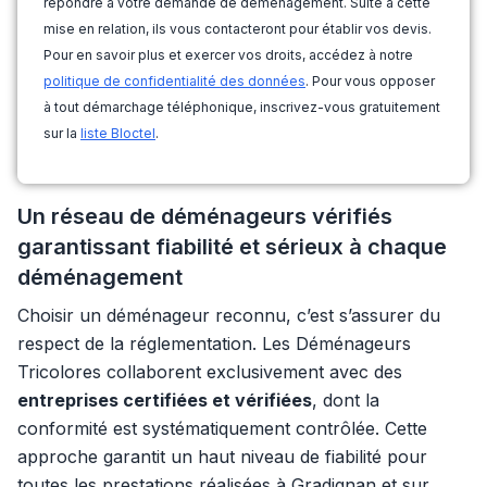
répondre à votre demande de déménagement. Suite à cette
mise en relation, ils vous contacteront pour établir vos devis.
Pour en savoir plus et exercer vos droits, accédez à notre
politique de confidentialité des données
. Pour vous opposer
à tout démarchage téléphonique, inscrivez-vous gratuitement
sur la
liste Bloctel
.
Un réseau de déménageurs vérifiés
garantissant fiabilité et sérieux à chaque
déménagement
Choisir un déménageur reconnu, c’est s’assurer du
respect de la réglementation. Les Déménageurs
Tricolores collaborent exclusivement avec des
entreprises certifiées et vérifiées
, dont la
conformité est systématiquement contrôlée. Cette
approche garantit un haut niveau de fiabilité pour
toutes les prestations réalisées à Gradignan et sur