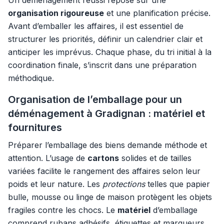
Un déménagement réussi repose sur une
organisation rigoureuse
et une planification précise.
Avant d’emballer les affaires, il est essentiel de
structurer les priorités, définir un calendrier clair et
anticiper les imprévus. Chaque phase, du tri initial à la
coordination finale, s’inscrit dans une préparation
méthodique.
Organisation de l’emballage pour un
déménagement à Gradignan : matériel et
fournitures
Préparer l’emballage des biens demande méthode et
attention. L’usage de
cartons
solides et de tailles
variées facilite le rangement des affaires selon leur
poids et leur nature. Les
protections
telles que papier
bulle, mousse ou linge de maison protègent les objets
fragiles contre les chocs. Le
matériel
d’emballage
comprend rubans adhésifs, étiquettes et marqueurs