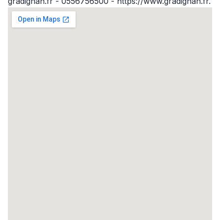
gradignan.fr - 0556756500 - https://www.gradignan.fr.