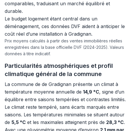
comparables, traduisant un marché équilibré et
durable.
Le budget logement étant central dans un
déménagement, ces données DVF aident à anticiper le
coût réel d’une installation à Gradignan.
Prix moyens calculés à partir des ventes immobilières réelles
enregistrées dans la base officielle DVF (2024-2025). Valeurs
données à titre indicatif.
Particularités atmosphériques et profil
climatique général de la commune
La commune de de Gradignan présente un climat à
température moyenne annuelle de
14,9 °C
, signe d’un
équilibre entre saisons tempérées et contrastes limités.
Le climat reste tempéré, sans écarts marqués entre
saisons. Les températures minimales se situent autour
de
5,5 °C
et les maximales atteignent près de
28,3 °C
.
Avec une pluviométrie moyenne d’environ
2,1 mm par