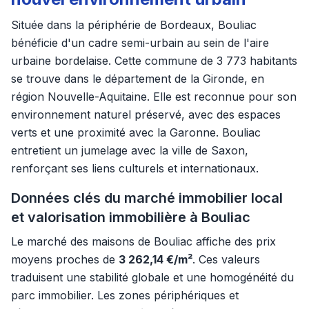
Située dans la périphérie de Bordeaux, Bouliac
bénéficie d'un cadre semi-urbain au sein de l'aire
urbaine bordelaise. Cette commune de 3 773 habitants
se trouve dans le département de la Gironde, en
région Nouvelle-Aquitaine. Elle est reconnue pour son
environnement naturel préservé, avec des espaces
verts et une proximité avec la Garonne. Bouliac
entretient un jumelage avec la ville de Saxon,
renforçant ses liens culturels et internationaux.
Données clés du marché immobilier local
et valorisation immobilière à Bouliac
Le marché des maisons de Bouliac affiche des prix
moyens proches de
3 262,14 €/m²
. Ces valeurs
traduisent une stabilité globale et une homogénéité du
parc immobilier. Les zones périphériques et