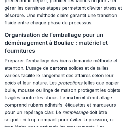
précédant le départ, planifier les tâches du jour J et
gérer les dernières étapes permettent d’éviter stress et
désordre. Une méthode claire garantit une transition
fluide entre chaque phase du processus.
Organisation de l’emballage pour un
déménagement à Bouliac : matériel et
fournitures
Préparer l’emballage des biens demande méthode et
attention. L’usage de
cartons
solides et de tailles
variées facilite le rangement des affaires selon leur
poids et leur nature. Les
protections
telles que papier
bulle, mousse ou linge de maison protègent les objets
fragiles contre les chocs. Le
matériel
d’emballage
comprend rubans adhésifs, étiquettes et marqueurs
pour un repérage clair. Le
remplissage
doit être
soigné : ni trop compact pour éviter la pression, ni