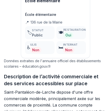
Ecole élémentaire
École élémentaire
📍
136 rue de la Mairie
RESTAURATION
STATUT
🏷️
🍽️
Public
Oui
ULIS
INTERNAT
♿
🛏️
Non
Non
Données extraites de l'annuaire officiel des établissements
scolaires – éducation.gouv.fr
Description de l’activité commerciale et
des services accessibles sur place
Saint-Pantaléon-de-Larche dispose d'une offre
commerciale modérée, principalement axée sur les
commerces de proximité. La commune compte