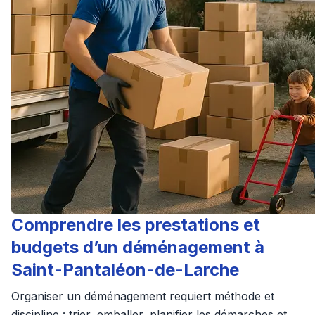
Comprendre les prestations et
budgets d’un déménagement à
Saint-Pantaléon-de-Larche
Organiser un déménagement requiert méthode et
discipline : trier, emballer, planifier les démarches et