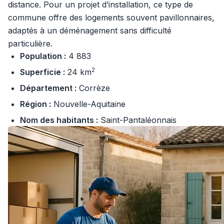
distance. Pour un projet d’installation, ce type de
commune offre des logements souvent pavillonnaires,
adaptés à un déménagement sans difficulté
particulière.
Population :
4 883
2
Superficie :
24 km
Département :
Corrèze
Région :
Nouvelle-Aquitaine
Nom des habitants :
Saint-Pantaléonnais