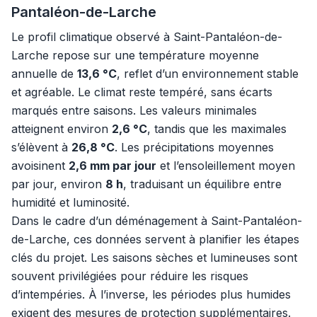
Pantaléon-de-Larche
Le profil climatique observé à Saint-Pantaléon-de-
Larche repose sur une température moyenne
annuelle de
13,6 °C
, reflet d’un environnement stable
et agréable. Le climat reste tempéré, sans écarts
marqués entre saisons. Les valeurs minimales
atteignent environ
2,6 °C
, tandis que les maximales
s’élèvent à
26,8 °C
. Les précipitations moyennes
avoisinent
2,6 mm par jour
et l’ensoleillement moyen
par jour, environ
8 h
, traduisant un équilibre entre
humidité et luminosité.
Dans le cadre d’un déménagement à Saint-Pantaléon-
de-Larche, ces données servent à planifier les étapes
clés du projet. Les saisons sèches et lumineuses sont
souvent privilégiées pour réduire les risques
d’intempéries. À l’inverse, les périodes plus humides
exigent des mesures de protection supplémentaires.