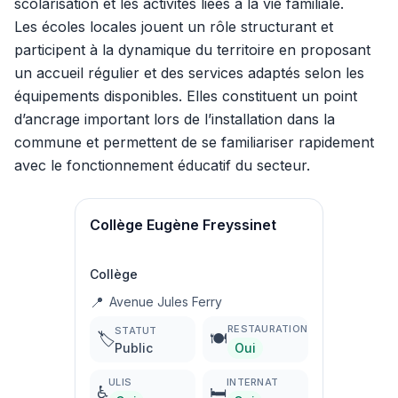
scolarisation et les activités liées à la vie familiale.
Les écoles locales jouent un rôle structurant et
participent à la dynamique du territoire en proposant
un accueil régulier et des services adaptés selon les
équipements disponibles. Elles constituent un point
d’ancrage important lors de l’installation dans la
commune et permettent de se familiariser rapidement
avec le fonctionnement éducatif du secteur.
Collège Eugène Freyssinet
Collège
📍
Avenue Jules Ferry
RESTAURATION
STATUT
🏷️
🍽️
Public
Oui
ULIS
INTERNAT
♿
🛏️