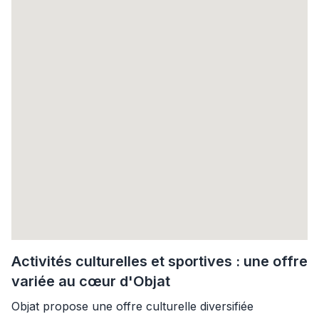
Activités culturelles et sportives : une offre
variée au cœur d'Objat
Objat propose une offre culturelle diversifiée