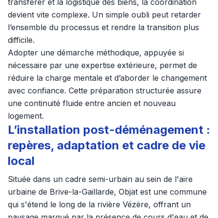
transférer et la logistique des biens, la coordination
devient vite complexe. Un simple oubli peut retarder
l’ensemble du processus et rendre la transition plus
difficile.
Adopter une démarche méthodique, appuyée si
nécessaire par une expertise extérieure, permet de
réduire la charge mentale et d’aborder le changement
avec confiance. Cette préparation structurée assure
une continuité fluide entre ancien et nouveau
logement.
L’installation post-déménagement :
repères, adaptation et cadre de vie
local
Située dans un cadre semi-urbain au sein de l'aire
urbaine de Brive-la-Gaillarde, Objat est une commune
qui s'étend le long de la rivière Vézère, offrant un
paysage marqué par la présence de cours d'eau et de