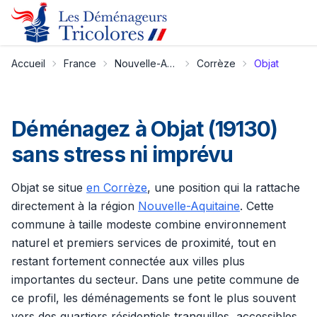
Accueil
France
Nouvelle-Aquitaine
Corrèze
Objat
Déménagez à Objat (19130)
sans stress ni imprévu
Objat se situe
en Corrèze
, une position qui la rattache
directement à la région
Nouvelle-Aquitaine
. Cette
commune à taille modeste combine environnement
naturel et premiers services de proximité, tout en
restant fortement connectée aux villes plus
importantes du secteur. Dans une petite commune de
ce profil, les déménagements se font le plus souvent
vers des quartiers résidentiels tranquilles, accessibles