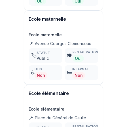
Oui
Oui
Ecole maternelle
École maternelle
📍
Avenue Georges Clemenceau
RESTAURATION
STATUT
🏷️
🍽️
Public
Oui
ULIS
INTERNAT
♿
🛏️
Non
Non
Ecole élémentaire
École élémentaire
📍
Place du Général de Gaulle
RESTAURATION