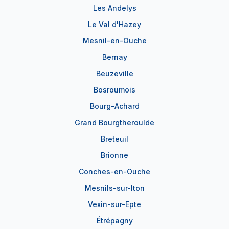
Les Andelys
Le Val d'Hazey
Mesnil-en-Ouche
Bernay
Beuzeville
Bosroumois
Bourg-Achard
Grand Bourgtheroulde
Breteuil
Brionne
Conches-en-Ouche
Mesnils-sur-Iton
Vexin-sur-Epte
Étrépagny