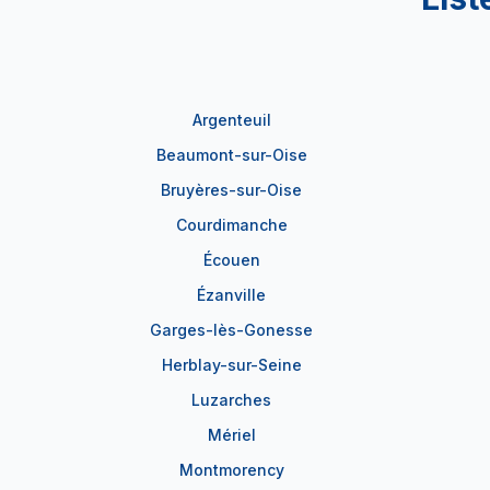
Argenteuil
Beaumont-sur-Oise
Bruyères-sur-Oise
Courdimanche
Écouen
Ézanville
Garges-lès-Gonesse
Herblay-sur-Seine
Luzarches
Mériel
Montmorency