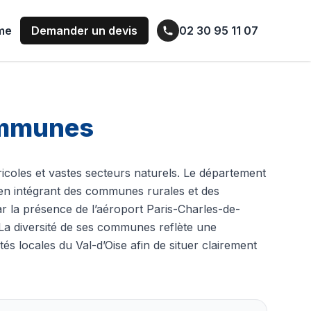
ume
Demander un devis
02 30 95 11 07
communes
gricoles et vastes secteurs naturels. Le département
t en intégrant des communes rurales et des
ar la présence de l’aéroport Paris-Charles-de-
a diversité de ses communes reflète une
tés locales du Val-d’Oise afin de situer clairement