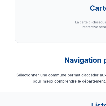
Cart
La carte ci-dessou
interactive sera
Navigation 
Sélectionner une commune permet d’accéder aux inf
pour mieux comprendre le département. C
List