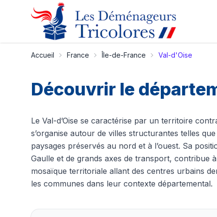
Accueil
France
Île-de-France
Val-d'Oise
Découvrir le départe
Le Val-d’Oise se caractérise par un territoire cont
s’organise autour de villes structurantes telles q
paysages préservés au nord et à l’ouest. Sa positi
Gaulle et de grands axes de transport, contribue
mosaïque territoriale allant des centres urbains den
les communes dans leur contexte départemental.