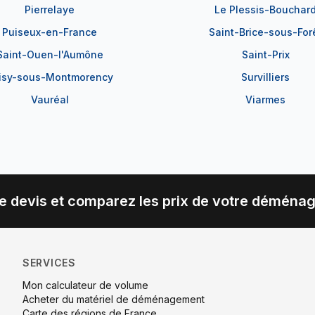
Pierrelaye
Le Plessis-Bouchar
Puiseux-en-France
Saint-Brice-sous-For
Saint-Ouen-l'Aumône
Saint-Prix
isy-sous-Montmorency
Survilliers
Vauréal
Viarmes
e devis et comparez les prix de votre déména
SERVICES
Mon calculateur de volume
Acheter du matériel de déménagement
Carte des régions de France