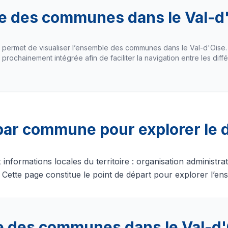
e des communes dans le Val-d
s permet de visualiser l’ensemble des communes dans le Val-d'Oise.
 prochainement intégrée afin de faciliter la navigation entre les diffé
par commune pour explorer le
ormations locales du territoire : organisation administrati
ette page constitue le point de départ pour explorer l’e
e des communes dans le Val-d