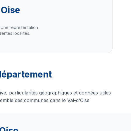
'Oise
 Une représentation
rentes localités.
 département
ve, particularités géographiques et données utiles
nsemble des communes dans le Val-d'Oise.
'Oise