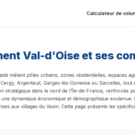
Calculateur de vol
ment Val-d'Oise et ses 
rasté mêlant pôles urbains, zones résidentielles, espaces a
ue Cergy, Argenteuil, Garges-lès-Gonesse ou Sarcelles, tou
on stratégique dans le nord de l’Île-de-France, renforcée p
 à une dynamique économique et démographique soutenue. L
ses aux villages du Vexin. Cette page présente les spécifici