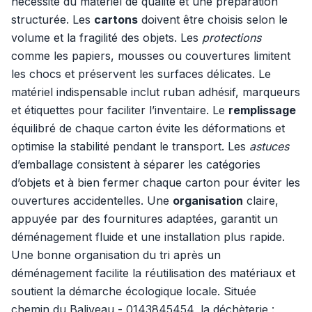
nécessite du matériel de qualité et une préparation
structurée. Les
cartons
doivent être choisis selon le
volume et la fragilité des objets. Les
protections
comme les papiers, mousses ou couvertures limitent
les chocs et préservent les surfaces délicates. Le
matériel indispensable inclut ruban adhésif, marqueurs
et étiquettes pour faciliter l’inventaire. Le
remplissage
équilibré de chaque carton évite les déformations et
optimise la stabilité pendant le transport. Les
astuces
d’emballage consistent à séparer les catégories
d’objets et à bien fermer chaque carton pour éviter les
ouvertures accidentelles. Une
organisation
claire,
appuyée par des fournitures adaptées, garantit un
déménagement fluide et une installation plus rapide.
Une bonne organisation du tri après un
déménagement facilite la réutilisation des matériaux et
soutient la démarche écologique locale. Située
chemin du Baliveau - 0143845454, la déchèterie :