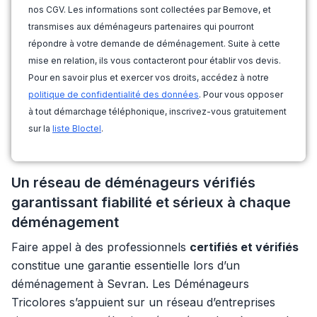
nos CGV. Les informations sont collectées par Bemove, et
transmises aux déménageurs partenaires qui pourront
répondre à votre demande de déménagement. Suite à cette
mise en relation, ils vous contacteront pour établir vos devis.
Pour en savoir plus et exercer vos droits, accédez à notre
politique de confidentialité des données
. Pour vous opposer
à tout démarchage téléphonique, inscrivez-vous gratuitement
sur la
liste Bloctel
.
Un réseau de déménageurs vérifiés
garantissant fiabilité et sérieux à chaque
déménagement
Faire appel à des professionnels
certifiés et vérifiés
constitue une garantie essentielle lors d’un
déménagement à Sevran. Les Déménageurs
Tricolores s’appuient sur un réseau d’entreprises