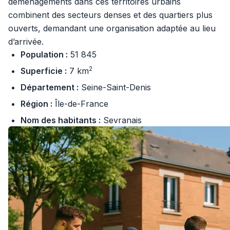
déménagements dans ces territoires urbains
combinent des secteurs denses et des quartiers plus
ouverts, demandant une organisation adaptée au lieu
d’arrivée.
Population :
51 845
2
Superficie :
7 km
Département :
Seine-Saint-Denis
Région :
Île-de-France
Nom des habitants :
Sevranais