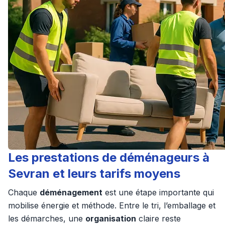
Les prestations de déménageurs à
Sevran et leurs tarifs moyens
Chaque
déménagement
est une étape importante qui
mobilise énergie et méthode. Entre le tri, l’emballage et
les démarches, une
organisation
claire reste