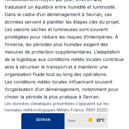
traduisant un équilibre entre humidité et luminosité.
Dans le cadre d’un déménagement à Sevran, ces
données servent à planifier les étapes clés du projet.
Les saisons sèches et lumineuses sont souvent
privilégiées pour réduire les risques d’intempéries. À
l’inverse, les périodes plus humides exigent des
mesures de protection supplémentaires. L’adaptation
de la logistique aux conditions météo locales contribue
ainsi à sécuriser le transport et à maintenir une
organisation fluide tout au long des opérations.
Les conditions météo locales influencent souvent
l’organisation d’un déménagement, notamment pour
choisir la période la plus pratique à Sevran.
Les données climatiques présentées s’appuient sur les
normales météorologiques Météo-France (1991-2020).