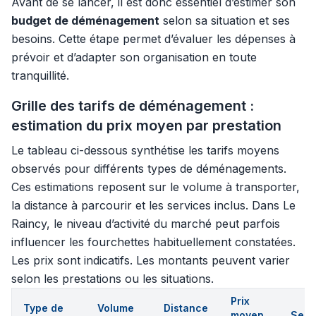
Avant de se lancer, il est donc essentiel d’estimer son
budget de déménagement
selon sa situation et ses
besoins. Cette étape permet d’évaluer les dépenses à
prévoir et d’adapter son organisation en toute
tranquillité.
Grille des tarifs de déménagement :
estimation du prix moyen par prestation
Le tableau ci-dessous synthétise les tarifs moyens
observés pour différents types de déménagements.
Ces estimations reposent sur le volume à transporter,
la distance à parcourir et les services inclus. Dans Le
Raincy, le niveau d’activité du marché peut parfois
influencer les fourchettes habituellement constatées.
Les prix sont indicatifs. Les montants peuvent varier
selon les prestations ou les situations.
Prix
Type de
Volume
Distance
moyen
Serv