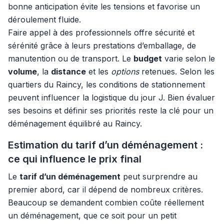
bonne anticipation évite les tensions et favorise un
déroulement fluide.
Faire appel à des professionnels offre sécurité et
sérénité grâce à leurs prestations d’emballage, de
manutention ou de transport. Le
budget
varie selon le
volume
, la
distance
et les
options
retenues. Selon les
quartiers du Raincy, les conditions de stationnement
peuvent influencer la logistique du jour J. Bien évaluer
ses besoins et définir ses priorités reste la clé pour un
déménagement équilibré au Raincy.
Estimation du tarif d’un déménagement :
ce qui influence le prix final
Le
tarif d’un déménagement
peut surprendre au
premier abord, car il dépend de nombreux critères.
Beaucoup se demandent combien coûte réellement
un déménagement, que ce soit pour un petit