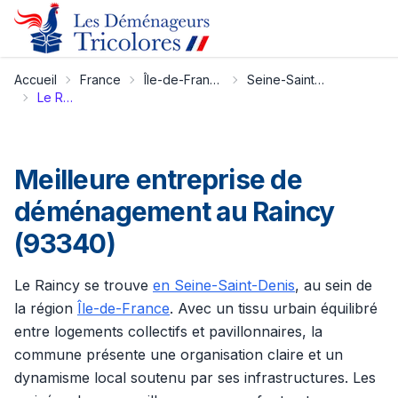
Accueil
France
Île-de-France
Seine-Saint-Denis
Le Raincy
Meilleure entreprise de
déménagement au Raincy
(93340)
Le Raincy se trouve
en Seine-Saint-Denis
, au sein de
la région
Île-de-France
. Avec un tissu urbain équilibré
entre logements collectifs et pavillonnaires, la
commune présente une organisation claire et un
dynamisme local soutenu par ses infrastructures. Les