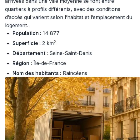
arrivées dans une ville moyenne se font entre
quartiers à profils différents, avec des conditions
d’accès qui varient selon l’habitat et l’emplacement du
logement.
Population :
14 877
2
Superficie :
2 km
Département :
Seine-Saint-Denis
Région :
Île-de-France
Nom des habitants :
Raincéens