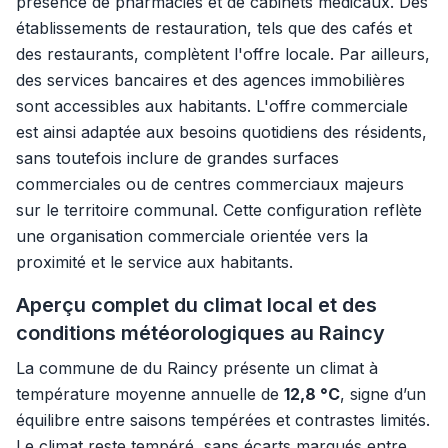
présence de pharmacies et de cabinets médicaux. Des
établissements de restauration, tels que des cafés et
des restaurants, complètent l'offre locale. Par ailleurs,
des services bancaires et des agences immobilières
sont accessibles aux habitants. L'offre commerciale
est ainsi adaptée aux besoins quotidiens des résidents,
sans toutefois inclure de grandes surfaces
commerciales ou de centres commerciaux majeurs
sur le territoire communal. Cette configuration reflète
une organisation commerciale orientée vers la
proximité et le service aux habitants.
Aperçu complet du climat local et des
conditions météorologiques au Raincy
La commune de du Raincy présente un climat à
température moyenne annuelle de
12,8 °C
, signe d’un
équilibre entre saisons tempérées et contrastes limités.
Le climat reste tempéré, sans écarts marqués entre