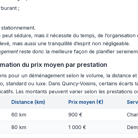
rburant ;
 stationnement.
eut séduire, mais il nécessite du temps, de l’organisation 
vé, mais aussi une tranquillité d’esprit non négligeable.
agement
reste donc la meilleure façon de planifier sereinem
imation du prix moyen par prestation
ns pour un déménagement selon le volume, la distance et le
, standard ou luxe. Dans Quincy-Voisins, certains écarts t
dicatifs. Les montants peuvent varier selon les prestations ou
Distance (km)
Prix moyen (€)
Serv
60 km
900 €
Char
80 km
1 000 €
Démo