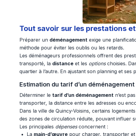
Tout savoir sur les prestations
Préparer un
déménagement
exige une planificati
méthode pour éviter les oublis ou les retards.
Les déménageurs professionnels offrent des presta
transporté, la
distance
et les
options
choisies. Dan
quartier à l’autre. En ajustant son planning et ses 
Estimation du tarif d’un déménagement : 
Déterminer le
tarif d’un déménagement
n’est pas
transporter, la distance entre les adresses ou enco
Dans la ville de Quincy-Voisins, certains logement
des zones de circulation réduite, pouvant influer 
Les principales
dépenses
concernent :
La
main-d’œuvre
pour charger, transporter et