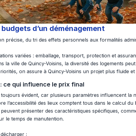
 et budgets d’un déménagement
on précise, du tri des effets personnels aux formalités admi
tions variées : emballage, transport, protection et assura
s la ville de Quincy-Voisins, la diversité des logements peut
priorités, on assure à Quincy-Voisins un projet plus fluide et
ce qui influence le prix final
 toujours évident, car plusieurs paramètres influencent la n
re l’accessibilité des lieux comptent tous dans le calcul du 
s peuvent présenter des caractéristiques spécifiques, comme
sur le temps de manutention.
 décharger ;