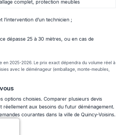
llage complet, protection meubles
l’intervention d’un technicien ;
ance dépasse 25 à 30 mètres, ou en cas de
ine en 2025-2026. Le prix exact dépendra du volume réel à
hoisies avec le déménageur (emballage, monte-meubles,
 vous
s options choisies. Comparer plusieurs devis
ndent réellement aux besoins du futur déménagement.
demandes courantes dans la ville de Quincy-Voisins.