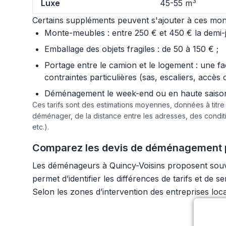
3
Luxe
45-55 m
Certains suppléments peuvent s'ajouter à ces mont
Monte-meubles : entre 250 € et 450 € la demi-jo
Emballage des objets fragiles : de 50 à 150 € ;
Portage entre le camion et le logement : une f
contraintes particulières (sas, escaliers, accès 
Déménagement le week-end ou en haute saison :
Ces tarifs sont des estimations moyennes, données à titr
déménager, de la distance entre les adresses, des condi
etc.).
Comparez les devis de déménagement p
Les déménageurs à Quincy-Voisins proposent souven
permet d’identifier les différences de tarifs et d
Selon les zones d’intervention des entreprises loc