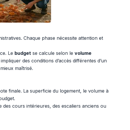
nistratives. Chaque phase nécessite attention et
nce. Le
budget
se calcule selon le
volume
 impliquer des conditions d’accès différentes d’un
 mieux maîtrisé.
ote finale. La superficie du logement, le volume à
budget.
 des cours intérieures, des escaliers anciens ou