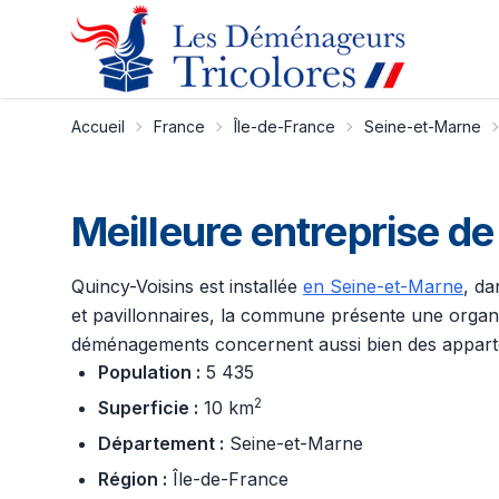
Accueil
France
Île-de-France
Seine-et-Marne
Meilleure entreprise 
Quincy-Voisins est installée
en Seine-et-Marne
, da
et pavillonnaires, la commune présente une organis
déménagements concernent aussi bien des appartem
Population :
5 435
2
Superficie :
10 km
Département :
Seine-et-Marne
Région :
Île-de-France