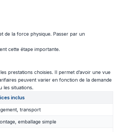
et de la force physique. Passer par un
ent cette étape importante.
s prestations choisies. Il permet d’avoir une vue
arifaires peuvent varier en fonction de la demande
 les situations.
ices inclus
gement, transport
ntage, emballage simple