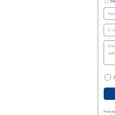
Dé
J
Pour pl