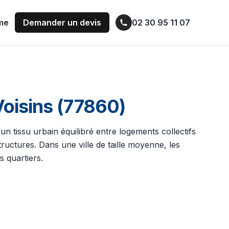
ume
Demander un devis
02 30 95 11 07
oisins (77860)
 un tissu urbain équilibré entre logements collectifs
ructures. Dans une ville de taille moyenne, les
 quartiers.