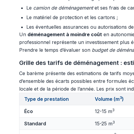
Le
camion de déménagement
et ses frais de ca
Le matériel de protection et les cartons ;
Les éventuelles assurances ou autorisations de
Un
déménagement à moindre coût
en autonomie p
professionnel représente un investissement plus éle
Prendre le temps d’évaluer son
budget de démén
Grille des tarifs de déménagement : est
Ce barème présente des estimations de tarifs moye
d’ensemble des écarts possibles entre formules éco
locale et de la période de l’année. Les prix sont in
3
Type de prestation
Volume (m
)
3
Éco
12-15 m
3
Standard
15-25 m