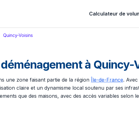
Calculateur de vol
Quincy-Voisins
de déménagement à Quincy-V
ns une zone faisant partie de la région
Île-de-France
. Avec
ation claire et un dynamisme local soutenu par ses infrast
ents que des maisons, avec des accès variables selon les