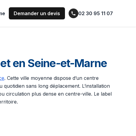
ume
Demander un devis
02 30 95 11 07
et en Seine-et-Marne
ce
. Cette ville moyenne dispose d’un centre
 quotidien sans long déplacement. L’installation
u circulation plus dense en centre-ville. Le label
rritoire.