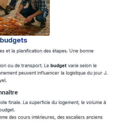
 budgets
es et la planification des étapes. Une bonne
tion ou de transport. Le
budget
varie selon le
nement peuvent influencer la logistique du jour J.
yel.
nnaître
ote finale. La superficie du logement, le volume à
budget.
me des cours intérieures, des escaliers anciens