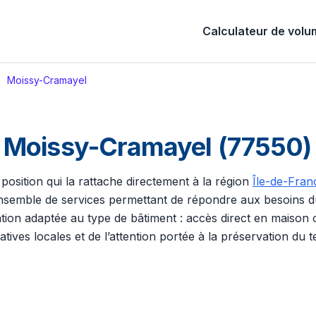
Calculateur de vol
Moissy-Cramayel
Moissy-Cramayel (77550) 
 position qui la rattache directement à la région
Île-de-Fran
n ensemble de services permettant de répondre aux besoins du
tion adaptée au type de bâtiment : accès direct en maison o
iatives locales et de l’attention portée à la préservation du te