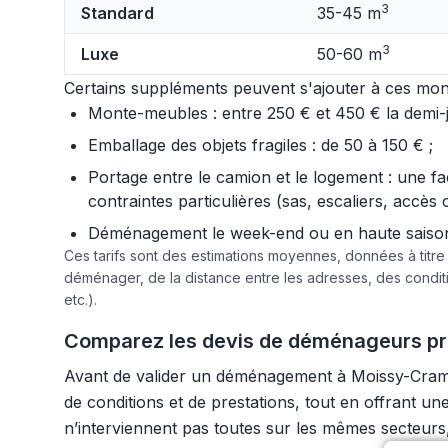
3
Standard
35-45 m
3
Luxe
50-60 m
Certains suppléments peuvent s'ajouter à ces mont
Monte-meubles : entre 250 € et 450 € la demi-jo
Emballage des objets fragiles : de 50 à 150 € ;
Portage entre le camion et le logement : une f
contraintes particulières (sas, escaliers, accès 
Déménagement le week-end ou en haute saison :
Ces tarifs sont des estimations moyennes, données à titr
déménager, de la distance entre les adresses, des condi
etc.).
Comparez les devis de déménageurs pro
Avant de valider un déménagement à Moissy-Cramaye
de conditions et de prestations, tout en offrant 
n’interviennent pas toutes sur les mêmes secteurs, c