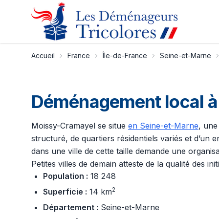
Accueil
France
Île-de-France
Seine-et-Marne
Déménagement local à 
Moissy-Cramayel se situe
en Seine-et-Marne
, une
structuré, de quartiers résidentiels variés et d’u
dans une ville de cette taille demande une organisa
Petites villes de demain atteste de la qualité des init
Population :
18 248
2
Superficie :
14 km
Département :
Seine-et-Marne