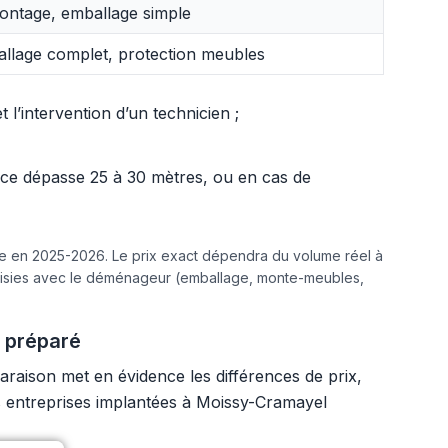
ntage, emballage simple
llage complet, protection meubles
l’intervention d’un technicien ;
ance dépasse 25 à 30 mètres, ou en cas de
ine en 2025-2026. Le prix exact dépendra du volume réel à
hoisies avec le déménageur (emballage, monte-meubles,
 préparé
raison met en évidence les différences de prix,
es entreprises implantées à Moissy-Cramayel