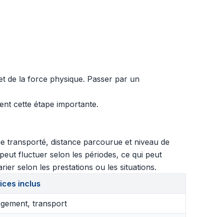
et de la force physique. Passer par un
ent cette étape importante.
me transporté, distance parcourue et niveau de
eut fluctuer selon les périodes, ce qui peut
ier selon les prestations ou les situations.
ices inclus
gement, transport