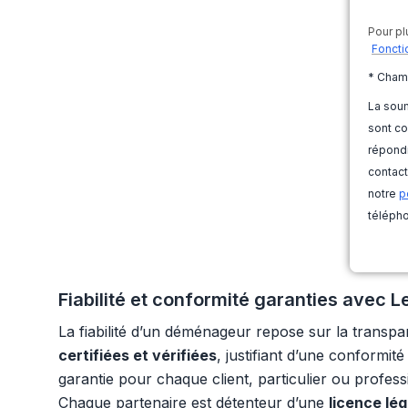
Pour pl
Foncti
* Cham
La soum
sont co
répondr
contact
notre
p
télépho
Fiabilité et conformité garanties avec
La fiabilité d’un déménageur repose sur la transp
certifiées et vérifiées
, justifiant d’une conformi
garantie pour chaque client, particulier ou profes
Chaque partenaire est détenteur d’une
licence lé