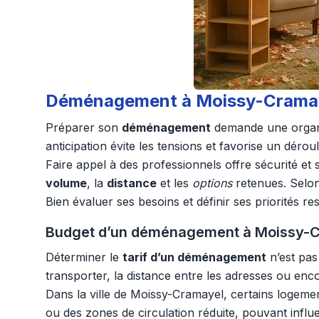
Déménagement à Moissy-Cramayel
Préparer son
déménagement
demande une organis
anticipation évite les tensions et favorise un dérou
Faire appel à des professionnels offre sécurité et
volume
, la
distance
et les
options
retenues. Selon 
Bien évaluer ses besoins et définir ses priorités 
Budget d’un déménagement à Moissy-Cr
Déterminer le
tarif d’un déménagement
n’est pas
transporter, la distance entre les adresses ou enco
Dans la ville de Moissy-Cramayel, certains logeme
ou des zones de circulation réduite, pouvant influ