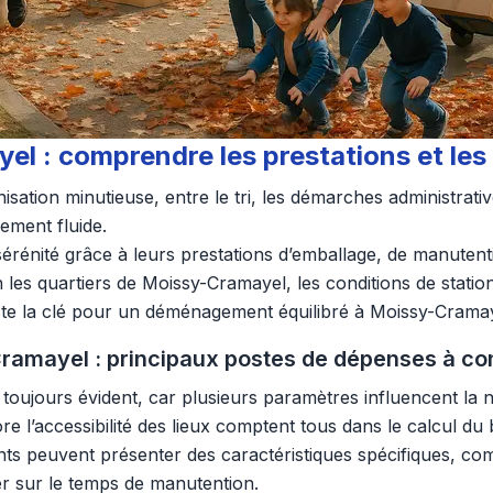
 : comprendre les prestations et les
ation minutieuse, entre le tri, les démarches administrativ
lement fluide.
 sérénité grâce à leurs prestations d’emballage, de manuten
les quartiers de Moissy-Cramayel, les conditions de station
reste la clé pour un déménagement équilibré à Moissy-Crama
amayel : principaux postes de dépenses à co
 toujours évident, car plusieurs paramètres influencent la n
re l’accessibilité des lieux comptent tous dans le calcul du 
nts peuvent présenter des caractéristiques spécifiques, com
er sur le temps de manutention.