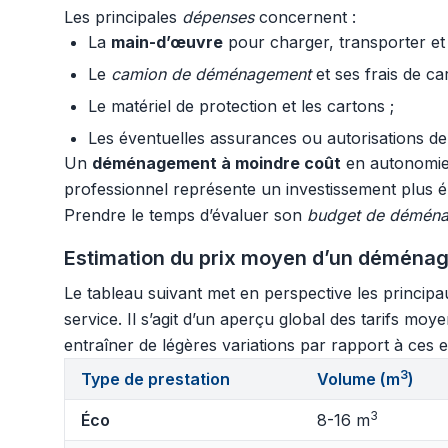
Les principales
dépenses
concernent :
La
main-d’œuvre
pour charger, transporter et
Le
camion de déménagement
et ses frais de ca
Le matériel de protection et les cartons ;
Les éventuelles assurances ou autorisations de
Un
déménagement à moindre coût
en autonomie p
professionnel représente un investissement plus éle
Prendre le temps d’évaluer son
budget de démén
Estimation du prix moyen d’un déménage
Le tableau suivant met en perspective les princip
service. Il s’agit d’un aperçu global des tarifs 
entraîner de légères variations par rapport à ces es
3
Type de prestation
Volume (m
)
3
Éco
8-16 m