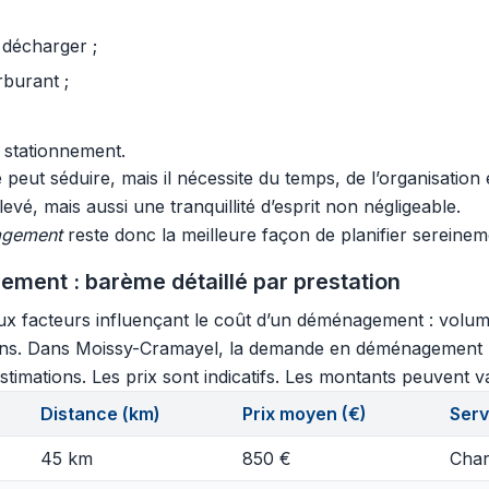
 décharger ;
rburant ;
 stationnement.
eut séduire, mais il nécessite du temps, de l’organisation 
vé, mais aussi une tranquillité d’esprit non négligeable.
agement
reste donc la meilleure façon de planifier sereinem
ment : barème détaillé par prestation
aux facteurs influençant le coût d’un déménagement : volu
moyens. Dans Moissy-Cramayel, la demande en déménagement p
timations. Les prix sont indicatifs. Les montants peuvent var
Distance (km)
Prix moyen (€)
Serv
45 km
850 €
Char