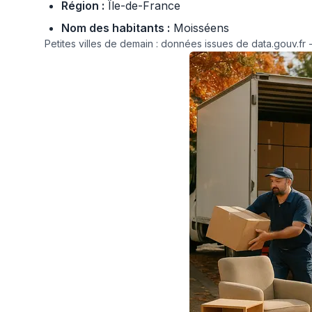
Région :
Île-de-France
Nom des habitants :
Moisséens
Petites villes de demain : données issues de data.gouv.fr -