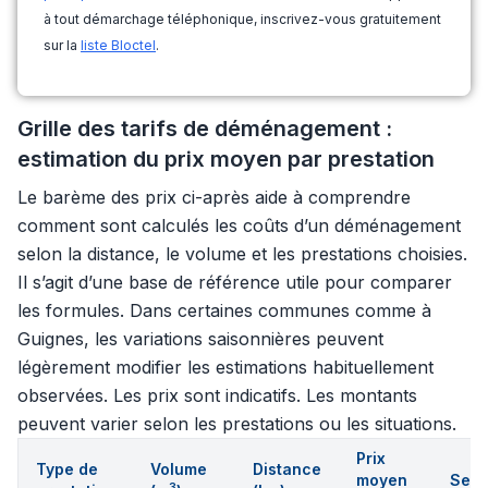
à tout démarchage téléphonique, inscrivez-vous gratuitement
sur la
liste Bloctel
.
Grille des tarifs de déménagement :
estimation du prix moyen par prestation
Le barème des prix ci-après aide à comprendre
comment sont calculés les coûts d’un déménagement
selon la distance, le volume et les prestations choisies.
Il s’agit d’une base de référence utile pour comparer
les formules. Dans certaines communes comme à
Guignes, les variations saisonnières peuvent
légèrement modifier les estimations habituellement
observées. Les prix sont indicatifs. Les montants
peuvent varier selon les prestations ou les situations.
Prix
Type de
Volume
Distance
moyen
Serv
3