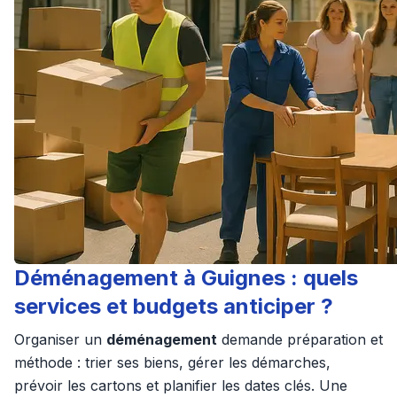
Déménagement à Guignes : quels
services et budgets anticiper ?
Organiser un
déménagement
demande préparation et
méthode : trier ses biens, gérer les démarches,
prévoir les cartons et planifier les dates clés. Une