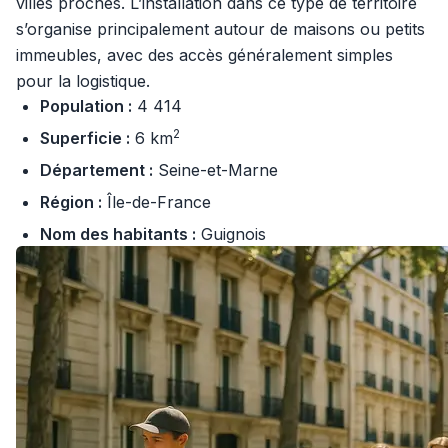
villes proches. L’installation dans ce type de territoire
s’organise principalement autour de maisons ou petits
immeubles, avec des accès généralement simples
pour la logistique.
Population :
4 414
2
Superficie :
6 km
Département :
Seine-et-Marne
Région :
Île-de-France
Nom des habitants :
Guignois