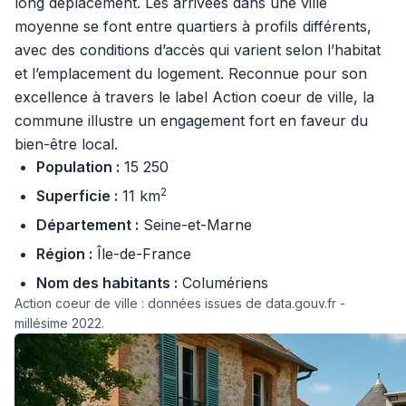
long déplacement. Les arrivées dans une ville
moyenne se font entre quartiers à profils différents,
avec des conditions d’accès qui varient selon l’habitat
et l’emplacement du logement. Reconnue pour son
excellence à travers le label Action coeur de ville, la
commune illustre un engagement fort en faveur du
bien-être local.
Population :
15 250
2
Superficie :
11 km
Département :
Seine-et-Marne
Région :
Île-de-France
Nom des habitants :
Columériens
Action coeur de ville : données issues de data.gouv.fr -
millésime 2022.