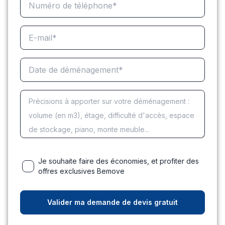
Je souhaite faire des économies, et profiter des
offres exclusives Bemove