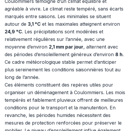
Coulommiers témoigne d’un climat équilibré et
agréable à vivre. Le climat reste tempéré, sans écarts
marqués entre saisons. Les minimales se situent
autour de
3,1 °C
et les maximales atteignent environ
24,9 °C
. Les précipitations sont modérées et
relativement régulières sur l’année, avec une
moyenne d’environ
2,1 mm par jour
, alternent avec
des périodes d’ensoleillement généreux d’environ
8 h
.
Ce cadre météorologique stable permet d’anticiper
plus sereinement les conditions saisonnières tout au
long de l’année.
Ces éléments constituent des repères utiles pour
organiser un déménagement à Coulommiers. Les mois
tempérés et faiblement pluvieux offrent de meilleures
conditions pour le transport et la manutention. En
revanche, les périodes humides nécessitent des
mesures de protection renforcées pour préserver le
mobilier. Le niveau d’ensoleillement influe également