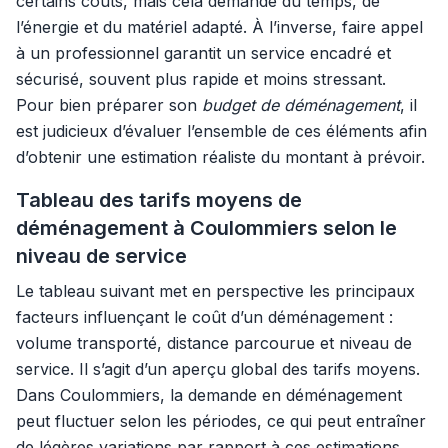
certains coûts, mais cela demande du temps, de
l’énergie et du matériel adapté. À l’inverse, faire appel
à un professionnel garantit un service encadré et
sécurisé, souvent plus rapide et moins stressant.
Pour bien préparer son
budget de déménagement
, il
est judicieux d’évaluer l’ensemble de ces éléments afin
d’obtenir une estimation réaliste du montant à prévoir.
Tableau des tarifs moyens de
déménagement à Coulommiers selon le
niveau de service
Le tableau suivant met en perspective les principaux
facteurs influençant le coût d’un déménagement :
volume transporté, distance parcourue et niveau de
service. Il s’agit d’un aperçu global des tarifs moyens.
Dans Coulommiers, la demande en déménagement
peut fluctuer selon les périodes, ce qui peut entraîner
de légères variations par rapport à ces estimations.