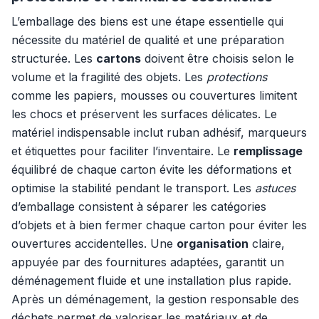
L’emballage des biens est une étape essentielle qui
nécessite du matériel de qualité et une préparation
structurée. Les
cartons
doivent être choisis selon le
volume et la fragilité des objets. Les
protections
comme les papiers, mousses ou couvertures limitent
les chocs et préservent les surfaces délicates. Le
matériel indispensable inclut ruban adhésif, marqueurs
et étiquettes pour faciliter l’inventaire. Le
remplissage
équilibré de chaque carton évite les déformations et
optimise la stabilité pendant le transport. Les
astuces
d’emballage consistent à séparer les catégories
d’objets et à bien fermer chaque carton pour éviter les
ouvertures accidentelles. Une
organisation
claire,
appuyée par des fournitures adaptées, garantit un
déménagement fluide et une installation plus rapide.
Après un déménagement, la gestion responsable des
déchets permet de valoriser les matériaux et de