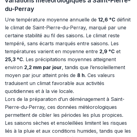
variations météorologiques à Saint-Pierre-
du-Perray
Une température moyenne annuelle de
12,6 °C
définit
le climat de Saint-Pierre-du-Perray, marqué par une
certaine stabilité au fil des saisons. Le climat reste
tempéré, sans écarts marqués entre saisons. Les
températures varient en moyenne entre
2,9 °C
et
25,3 °C
. Les précipitations moyennes atteignent
environ
2,2 mm par jour
, tandis que l’ensoleillement
moyen par jour atteint près de
8 h
. Ces valeurs
traduisent un climat favorable aux activités
quotidiennes et à la vie locale.
Lors de la préparation d’un déménagement à Saint-
Pierre-du-Perray, ces données météorologiques
permettent de cibler les périodes les plus propices.
Les saisons sèches et ensoleillées limitent les risques
liés à la pluie et aux conditions humides, tandis que les