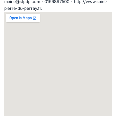
mairie@stpdp.com - 0169897500 - http://www.saint-
pierre-du-perray.fr.