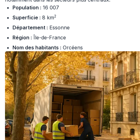
Population :
16 007
2
Superficie :
8 km
Département :
Essonne
Région :
Île-de-France
Nom des habitants :
Orcéens