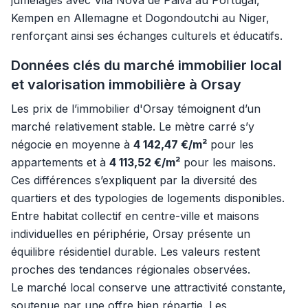
jumelages avec Vila Nova de Paiva au Portugal,
Kempen en Allemagne et Dogondoutchi au Niger,
renforçant ainsi ses échanges culturels et éducatifs.
Données clés du marché immobilier local
et valorisation immobilière à Orsay
Les prix de l’immobilier d'Orsay témoignent d’un
marché relativement stable. Le mètre carré s’y
négocie en moyenne à
4 142,47 €/m²
pour les
appartements et à
4 113,52 €/m²
pour les maisons.
Ces différences s’expliquent par la diversité des
quartiers et des typologies de logements disponibles.
Entre habitat collectif en centre-ville et maisons
individuelles en périphérie, Orsay présente un
équilibre résidentiel durable. Les valeurs restent
proches des tendances régionales observées.
Le marché local conserve une attractivité constante,
soutenue par une offre bien répartie. Les