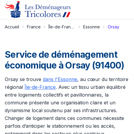
Accueil
France
Île-de-France
Essonne
Orsay
Service de déménagement
économique à Orsay (91400)
Orsay se trouve
dans l'Essonne
, au cœur du territoire
régional
Île-de-France
. Avec un tissu urbain équilibré
entre logements collectifs et pavillonnaires, la
commune présente une organisation claire et un
dynamisme local soutenu par ses infrastructures.
Changer de logement dans ces communes nécessite
parfois d’anticiper le stationnement ou les accès,
notamment dans les secteurs plus centraux.