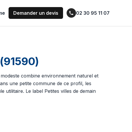
ume
Demander un devis
02 30 95 11 07
 (91590)
e modeste combine environnement naturel et
Dans une petite commune de ce profil, les
utilitaire. Le label Petites villes de demain