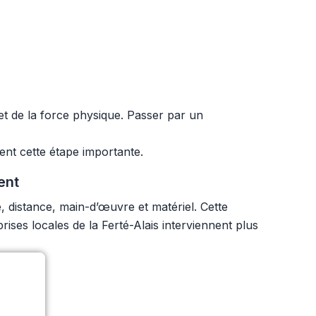
et de la force physique. Passer par un
ent cette étape importante.
ent
e, distance, main-d’œuvre et matériel. Cette
eprises locales de la Ferté-Alais interviennent plus