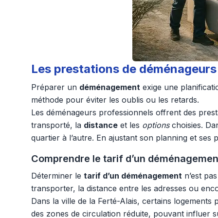
Les prestations de déménageurs à
Préparer un
déménagement
exige une planificati
méthode pour éviter les oublis ou les retards.
Les déménageurs professionnels offrent des presta
transporté, la
distance
et les
options
choisies. Dan
quartier à l’autre. En ajustant son planning et ses p
Comprendre le tarif d’un déménagement
Déterminer le
tarif d’un déménagement
n’est pas
transporter, la distance entre les adresses ou enco
Dans la ville de la Ferté-Alais, certains logement
des zones de circulation réduite, pouvant influer 