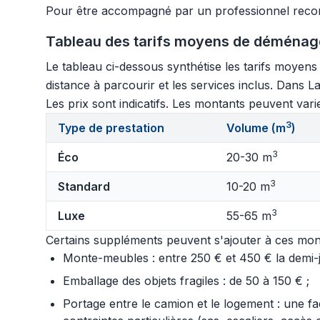
Pour être accompagné par un professionnel rec
Tableau des tarifs moyens de déménagem
Le tableau ci-dessous synthétise les tarifs moyen
distance à parcourir et les services inclus. Dans L
Les prix sont indicatifs. Les montants peuvent varie
3
Type de prestation
Volume (m
)
3
Éco
20-30 m
3
Standard
10-20 m
3
Luxe
55-65 m
Certains suppléments peuvent s'ajouter à ces mont
Monte-meubles : entre 250 € et 450 € la demi-jo
Emballage des objets fragiles : de 50 à 150 € ;
Portage entre le camion et le logement : une f