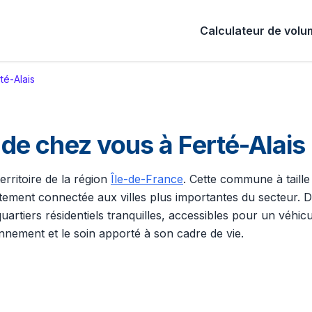
Calculateur de vol
té-Alais
e chez vous à Ferté-Alais
territoire de la région
Île-de-France
. Cette commune à taill
rtement connectée aux villes plus importantes du secteur. 
iers résidentiels tranquilles, accessibles pour un véhicule 
nnement et le soin apporté à son cadre de vie.