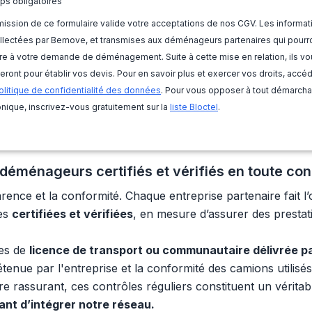
ps obligatoires
ission de ce formulaire valide votre acceptations de nos CGV. Les informat
llectées par Bemove, et transmises aux déménageurs partenaires qui pourr
e à votre demande de déménagement. Suite à cette mise en relation, ils vo
eront pour établir vos devis. Pour en savoir plus et exercer vos droits, accé
olitique de confidentialité des données
. Pour vous opposer à tout démarch
nique, inscrivez-vous gratuitement sur la
liste Bloctel
.
éménageurs certifiés et vérifiés en toute co
ence et la conformité. Chaque entreprise partenaire fait l’o
pes
certifiées et vérifiées
, en mesure d’assurer des presta
les de
licence de transport ou communautaire délivrée p
étenue par l'entreprise et la conformité des camions utilisé
re rassurant, ces contrôles réguliers constituent un véritab
nt d’intégrer notre réseau.