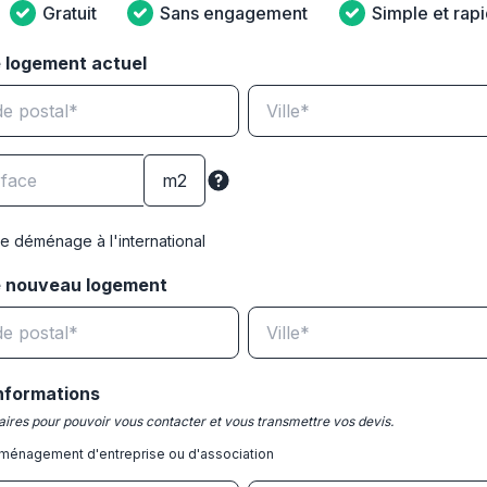
Gratuit
Sans engagement
Simple et rap
 logement actuel
e déménage à l'international
e nouveau logement
nformations
ires pour pouvoir vous contacter et vous transmettre vos devis.
ménagement d'entreprise ou d'association