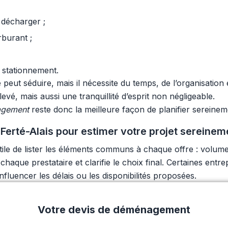
 décharger ;
rburant ;
 stationnement.
eut séduire, mais il nécessite du temps, de l’organisation 
vé, mais aussi une tranquillité d’esprit non négligeable.
agement
reste donc la meilleure façon de planifier sereinem
erté-Alais pour estimer votre projet sereinem
utile de lister les éléments communs à chaque offre : volum
e chaque prestataire et clarifie le choix final. Certaines entr
fluencer les délais ou les disponibilités proposées.
Votre devis de déménagement