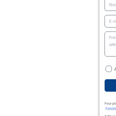
J
Pour pl
Foncti