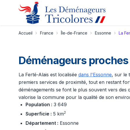
Accueil
France
Île-de-France
Essonne
La Fer
Déménageurs proches d
La Ferté-Alais est localisée
dans l'Essonne
, sur le 
premiers services de proximité, tout en restant fo
déménagements se font le plus souvent vers des quart
valorise la commune pour la qualité de son enviro
Population :
3 649
2
Superficie :
5 km
Département :
Essonne