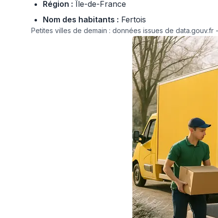
Région :
Île-de-France
Nom des habitants :
Fertois
Petites villes de demain : données issues de data.gouv.fr -