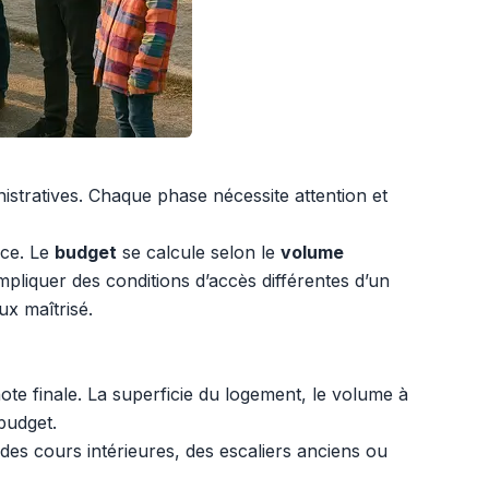
nistratives. Chaque phase nécessite attention et
nce. Le
budget
se calcule selon le
volume
impliquer des conditions d’accès différentes d’un
ux maîtrisé.
ote finale. La superficie du logement, le volume à
budget.
des cours intérieures, des escaliers anciens ou