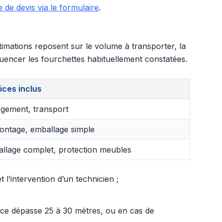
de devis via le formulaire
.
imations reposent sur le volume à transporter, la
fluencer les fourchettes habituellement constatées.
ices inclus
gement, transport
ntage, emballage simple
llage complet, protection meubles
l’intervention d’un technicien ;
ance dépasse 25 à 30 mètres, ou en cas de