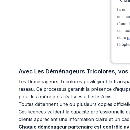
* Cham
La soum
sont co
répondr
contact
notre
p
télépho
Avec Les Déménageurs Tricolores, vos d
Les Déménageurs Tricolores privilégient la transpar
réseau. Ce processus garantit la présence d’équi
pour les opérations réalisées à Ferté-Alais.
Toutes détiennent une ou plusieurs copies officiel
Ces licences valident la capacité professionnelle d
clients apprécient une information claire et un cad
Chaque déménageur partenaire est contrôlé ava