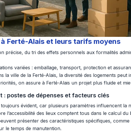
 Ferté-Alais et leurs tarifs moyens
on précise, du tri des effets personnels aux formalités admi
tions variées : emballage, transport, protection et assura
s la ville de la Ferté-Alais, la diversité des logements peut 
riorités, on assure à Ferté-Alais un projet plus fluide et mie
 : postes de dépenses et facteurs clés
 toujours évident, car plusieurs paramètres influencent la n
re l’accessibilité des lieux comptent tous dans le calcul du 
s peuvent présenter des caractéristiques spécifiques, comme 
sur le temps de manutention.