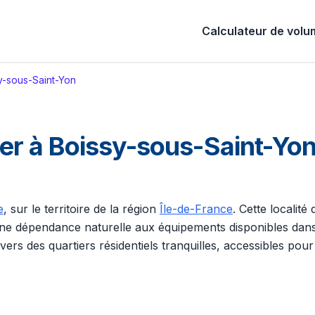
Calculateur de vol
y-sous-Saint-Yon
 à Boissy-sous-Saint-Yon (
e
, sur le territoire de la région
Île-de-France
. Cette localité
t une dépendance naturelle aux équipements disponibles dan
rs des quartiers résidentiels tranquilles, accessibles pour u