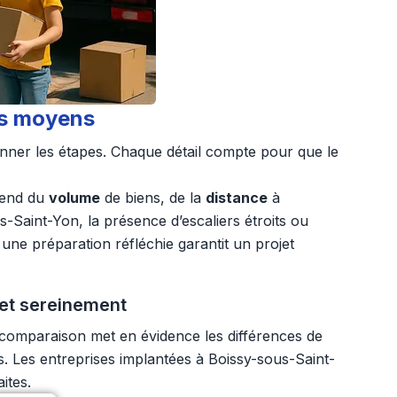
fs moyens
onner les étapes. Chaque détail compte pour que le
pend du
volume
de biens, de la
distance
à
aint-Yon, la présence d’escaliers étroits ou
ne préparation réfléchie garantit un projet
jet sereinement
e comparaison met en évidence les différences de
s. Les entreprises implantées à Boissy-sous-Saint-
ites.