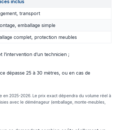
ices inclus
gement, transport
ntage, emballage simple
llage complet, protection meubles
l’intervention d’un technicien ;
ance dépasse 25 à 30 mètres, ou en cas de
ine en 2025-2026. Le prix exact dépendra du volume réel à
hoisies avec le déménageur (emballage, monte-meubles,