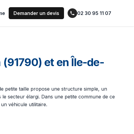
ume
Demander un devis
02 30 95 11 07
91790) et en Île-de-
 de petite taille propose une structure simple, un
s le secteur élargi. Dans une petite commune de ce
n véhicule utilitaire.