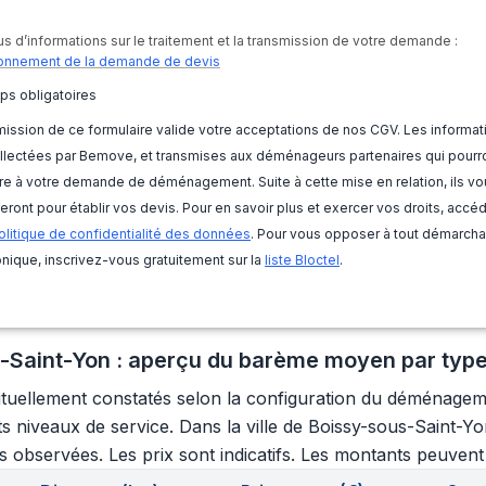
us d’informations sur le traitement et la transmission de votre demande :
onnement de la demande de devis
ps obligatoires
ission de ce formulaire valide votre acceptations de nos CGV. Les informat
llectées par Bemove, et transmises aux déménageurs partenaires qui pourr
e à votre demande de déménagement. Suite à cette mise en relation, ils vo
eront pour établir vos devis. Pour en savoir plus et exercer vos droits, accé
olitique de confidentialité des données
. Pour vous opposer à tout démarch
nique, inscrivez-vous gratuitement sur la
liste Bloctel
.
Saint-Yon : aperçu du barème moyen par type
tuellement constatés selon la configuration du déménagement
ents niveaux de service. Dans la ville de Boissy-sous-Saint-
s observées. Les prix sont indicatifs. Les montants peuvent v