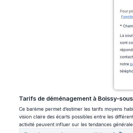
Pour pl
Foncti
* Cham
La soum
sont co
répondr
contact
notre
p
télépho
Tarifs de déménagement à Boissy-sous-
Ce barème permet d’estimer les tarifs moyens habi
vision claire des écarts possibles entre les différ
activité peuvent influer sur les tendances générale