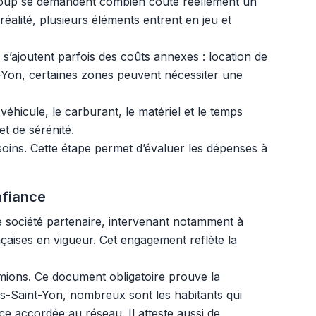
coup se demandent combien coûte réellement un
lité, plusieurs éléments entrent en jeu et
a s’ajoutent parfois des coûts annexes : location de
t-Yon, certaines zones peuvent nécessiter une
éhicule, le carburant, le matériel et le temps
et de sérénité.
soins. Cette étape permet d’évaluer les dépenses à
nfiance
 société partenaire, intervenant notamment à
çaises en vigueur. Cet engagement reflète la
ions. Ce document obligatoire prouve la
us-Saint-Yon, nombreux sont les habitants qui
nce accordée au réseau. Il atteste aussi de