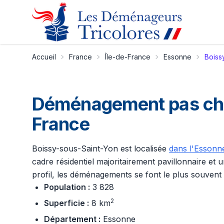
Accueil
France
Île-de-France
Essonne
Boiss
Déménagement pas cher
France
Boissy-sous-Saint-Yon est localisée
dans l'Essonn
cadre résidentiel majoritairement pavillonnaire e
profil, les déménagements se font le plus souvent ve
Population :
3 828
2
Superficie :
8 km
Département :
Essonne