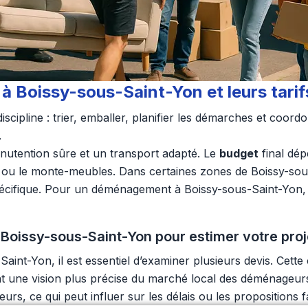
à Boissy-sous-Saint-Yon et leurs tari
cipline : trier, emballer, planifier les démarches et coord
.
utention sûre et un transport adapté. Le
budget
final dé
 le monte-meubles. Dans certaines zones de Boissy-sous-S
écifique. Pour un déménagement à Boissy-sous-Saint-Yon, u
Boissy-sous-Saint-Yon pour estimer votre pro
int-Yon, il est essentiel d’examiner plusieurs devis. Cett
rant une vision plus précise du marché local des déménageur
rs, ce qui peut influer sur les délais ou les propositions fa