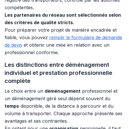
registre des transporteurs, contrôlé par les autorités
compétentes.
Les partenaires du réseau sont sélectionnés selon
des critères de qualité stricts.
Pour préparer votre projet de manière encadrée et
fiable, vous pouvez
remplir le formulaire de demande
de devis
et obtenir une mise en relation avec un
professionnel conforme.
Les distinctions entre déménagement
individuel et prestation professionnelle
complète
Le choix entre un
déménagement
professionnel et
un déménagement géré seul dépend souvent du
temps
disponible, de la distance à parcourir et du
volume à transporter. Chaque approche présente ses
avantages et ses contraintes.
En optant pour une
organisation
personnelle, il faut