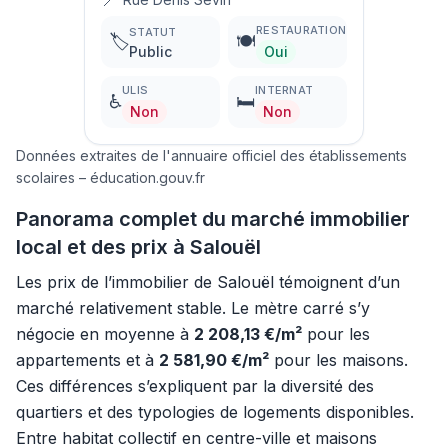
📍
RESTAURATION
STATUT
🏷️
🍽️
Public
Oui
ULIS
INTERNAT
♿
🛏️
Non
Non
Données extraites de l'annuaire officiel des établissements
scolaires – éducation.gouv.fr
Panorama complet du marché immobilier
local et des prix à Salouël
Les prix de l’immobilier de Salouël témoignent d’un
marché relativement stable. Le mètre carré s’y
négocie en moyenne à
2 208,13 €/m²
pour les
appartements et à
2 581,90 €/m²
pour les maisons.
Ces différences s’expliquent par la diversité des
quartiers et des typologies de logements disponibles.
Entre habitat collectif en centre-ville et maisons