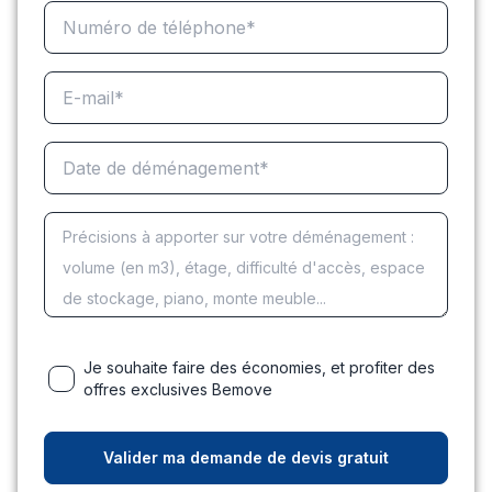
Je souhaite faire des économies, et profiter des
offres exclusives Bemove