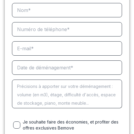
Je souhaite faire des économies, et profiter des
offres exclusives Bemove