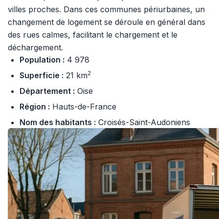
villes proches. Dans ces communes périurbaines, un
changement de logement se déroule en général dans
des rues calmes, facilitant le chargement et le
déchargement.
Population :
4 978
2
Superficie :
21 km
Département :
Oise
Région :
Hauts-de-France
Nom des habitants :
Croisés-Saint-Audoniens