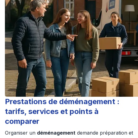
Prestations de déménagement :
tarifs, services et points à
comparer
Organiser un
déménagement
demande préparation et