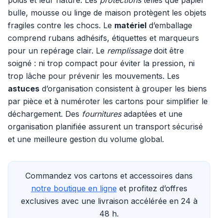
poids et leur nature. Les
protections
telles que papier
bulle, mousse ou linge de maison protègent les objets
fragiles contre les chocs. Le
matériel
d’emballage
comprend rubans adhésifs, étiquettes et marqueurs
pour un repérage clair. Le
remplissage
doit être
soigné : ni trop compact pour éviter la pression, ni
trop lâche pour prévenir les mouvements. Les
astuces
d’organisation consistent à grouper les biens
par pièce et à numéroter les cartons pour simplifier le
déchargement. Des
fournitures
adaptées et une
organisation planifiée assurent un transport sécurisé
et une meilleure gestion du volume global.
Commandez vos cartons et accessoires dans
notre boutique en ligne
et profitez d’offres
exclusives avec une livraison accélérée en 24 à
48 h.