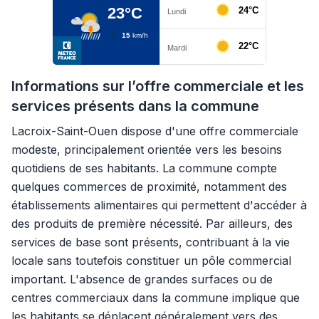
Informations sur l’offre commerciale et les
services présents dans la commune
Lacroix-Saint-Ouen dispose d'une offre commerciale
modeste, principalement orientée vers les besoins
quotidiens de ses habitants. La commune compte
quelques commerces de proximité, notamment des
établissements alimentaires qui permettent d'accéder à
des produits de première nécessité. Par ailleurs, des
services de base sont présents, contribuant à la vie
locale sans toutefois constituer un pôle commercial
important. L'absence de grandes surfaces ou de
centres commerciaux dans la commune implique que
les habitants se déplacent généralement vers des