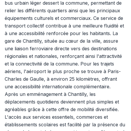
bus urbain léger dessert la commune, permettant de
relier les différents quartiers ainsi que les principaux
équipements culturels et commerciaux. Ce service de
transport collectif contribue à une meilleure fluidité et
à une accessibilité renforcée pour les habitants. La
gare de Chantilly, située au cœur de la ville, assure
une liaison ferroviaire directe vers des destinations
régionales et nationales, renforçant ainsi l'attractivité
et la connectivité de la commune. Pour les trajets
aériens, l'aéroport le plus proche se trouve à Paris-
Charles de Gaulle, à environ 25 kilomètres, offrant
une accessibilité internationale complémentaire.
Après un emménagement à Chantilly, les
déplacements quotidiens deviennent plus simples et
agréables grâce à cette offre de mobilité diversifiée.
L'accès aux services essentiels, commerces et
établissements scolaires est facilité par la présence du