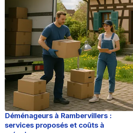
Déménageurs à Rambervillers :
services proposés et coûts à