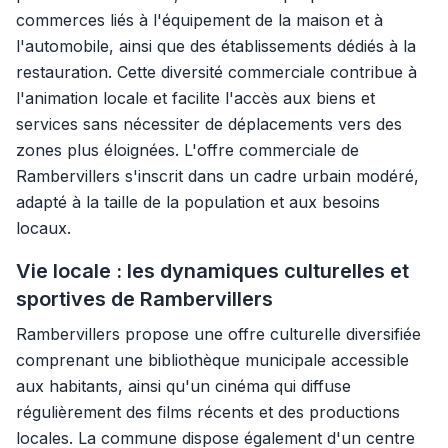
commerces liés à l'équipement de la maison et à
l'automobile, ainsi que des établissements dédiés à la
restauration. Cette diversité commerciale contribue à
l'animation locale et facilite l'accès aux biens et
services sans nécessiter de déplacements vers des
zones plus éloignées. L'offre commerciale de
Rambervillers s'inscrit dans un cadre urbain modéré,
adapté à la taille de la population et aux besoins
locaux.
Vie locale : les dynamiques culturelles et
sportives de Rambervillers
Rambervillers propose une offre culturelle diversifiée
comprenant une bibliothèque municipale accessible
aux habitants, ainsi qu'un cinéma qui diffuse
régulièrement des films récents et des productions
locales. La commune dispose également d'un centre