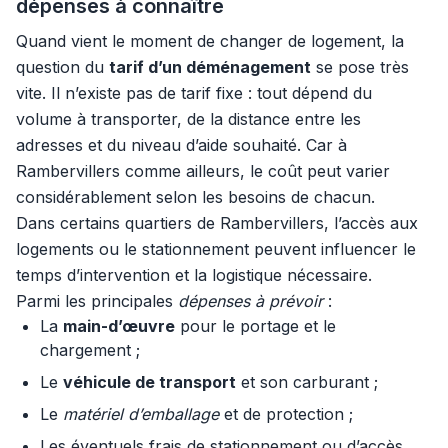
dépenses à connaître
Quand vient le moment de changer de logement, la
question du
tarif d’un déménagement
se pose très
vite. Il n’existe pas de tarif fixe : tout dépend du
volume à transporter, de la distance entre les
adresses et du niveau d’aide souhaité. Car à
Rambervillers comme ailleurs, le coût peut varier
considérablement selon les besoins de chacun.
Dans certains quartiers de Rambervillers, l’accès aux
logements ou le stationnement peuvent influencer le
temps d’intervention et la logistique nécessaire.
Parmi les principales
dépenses à prévoir
:
La
main-d’œuvre
pour le portage et le
chargement ;
Le
véhicule de transport
et son carburant ;
Le
matériel d’emballage
et de protection ;
Les éventuels frais de stationnement ou d’accès