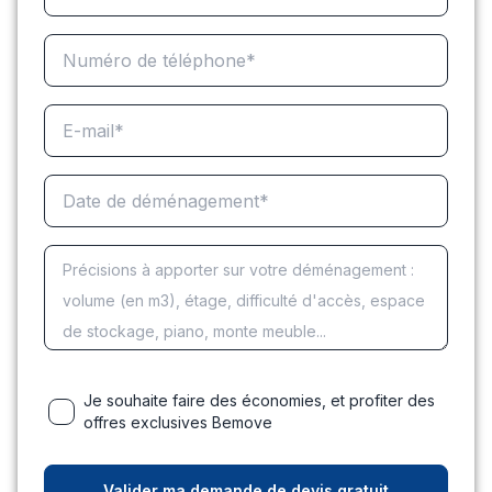
Je souhaite faire des économies, et profiter des
offres exclusives Bemove