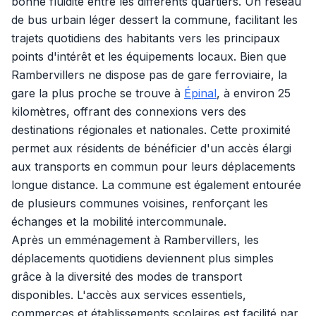
bonne fluidité entre les différents quartiers. Un réseau
de bus urbain léger dessert la commune, facilitant les
trajets quotidiens des habitants vers les principaux
points d'intérêt et les équipements locaux. Bien que
Rambervillers ne dispose pas de gare ferroviaire, la
gare la plus proche se trouve à
Épinal
, à environ 25
kilomètres, offrant des connexions vers des
destinations régionales et nationales. Cette proximité
permet aux résidents de bénéficier d'un accès élargi
aux transports en commun pour leurs déplacements
longue distance. La commune est également entourée
de plusieurs communes voisines, renforçant les
échanges et la mobilité intercommunale.
Après un emménagement à Rambervillers, les
déplacements quotidiens deviennent plus simples
grâce à la diversité des modes de transport
disponibles. L'accès aux services essentiels,
commerces et établissements scolaires est facilité par