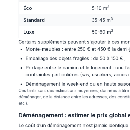
3
Éco
5-10 m
3
Standard
35-45 m
3
Luxe
50-60 m
Certains suppléments peuvent s'ajouter à ces mont
Monte-meubles : entre 250 € et 450 € la demi-jo
Emballage des objets fragiles : de 50 à 150 € ;
Portage entre le camion et le logement : une f
contraintes particulières (sas, escaliers, accès 
Déménagement le week-end ou en haute saison :
Ces tarifs sont des estimations moyennes, données à titr
déménager, de la distance entre les adresses, des condi
etc.).
Déménagement : estimer le prix global et
Le coût d’un déménagement n’est jamais identique d’u