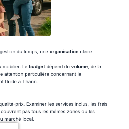
a gestion du temps, une
organisation
claire
u mobilier. Le
budget
dépend du
volume
, de la
e attention particulière concernant le
nt fluide à Thann.
té-prix. Examiner les services inclus, les frais
e couvrent pas tous les mêmes zones ou les
du marché local.