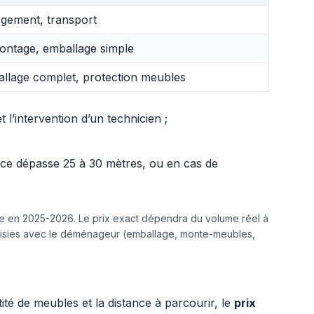
gement, transport
ntage, emballage simple
llage complet, protection meubles
l’intervention d’un technicien ;
ance dépasse 25 à 30 mètres, ou en cas de
ine en 2025-2026. Le prix exact dépendra du volume réel à
hoisies avec le déménageur (emballage, monte-meubles,
tité de meubles et la distance à parcourir, le
prix