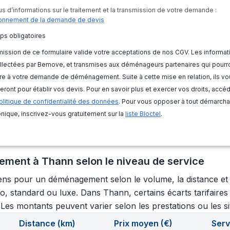
us d’informations sur le traitement et la transmission de votre demande :
onnement de la demande de devis
ps obligatoires
ission de ce formulaire valide votre acceptations de nos CGV. Les informat
llectées par Bemove, et transmises aux déménageurs partenaires qui pourr
e à votre demande de déménagement. Suite à cette mise en relation, ils vo
eront pour établir vos devis. Pour en savoir plus et exercer vos droits, accé
olitique de confidentialité des données
. Pour vous opposer à tout démarch
nique, inscrivez-vous gratuitement sur la
liste Bloctel
.
ment à Thann selon le niveau de service
ns pour un déménagement selon le volume, la distance et le
o, standard ou luxe. Dans Thann, certains écarts tarifaires
s. Les montants peuvent varier selon les prestations ou les si
Distance (km)
Prix moyen (€)
Serv