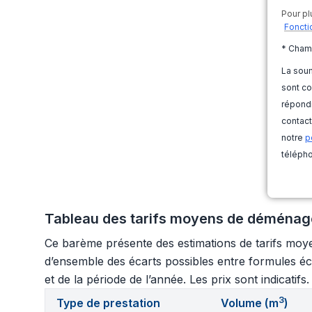
Pour pl
Foncti
* Cham
La soum
sont co
répondr
contact
notre
p
télépho
Tableau des tarifs moyens de déménage
Ce barème présente des estimations de tarifs moye
d’ensemble des écarts possibles entre formules éc
et de la période de l’année. Les prix sont indicatif
3
Type de prestation
Volume (m
)