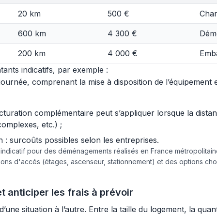
20 km
500 €
Char
600 km
4 300 €
Démo
200 km
4 000 €
Emba
ants indicatifs, par exemple :
urnée, comprenant la mise à disposition de l’équipement et 
acturation complémentaire peut s’appliquer lorsque la dist
complexes, etc.) ;
 surcoûts possibles selon les entreprises.
e indicatif pour des déménagements réalisés en France métropolita
tions d'accés (étages, ascenseur, stationnement) et des options c
 anticiper les frais à prévoir
ne situation à l’autre. Entre la taille du logement, la quan