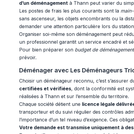
d’un déménagement
à Thann peut varier du simp
Les postes de frais les plus courants sont la
main-
sans ascenseur, les objets encombrants ou la dista
demander une attention particulière lors du stati
Organiser soi-même son déménagement peut réduire 
un professionnel garantit un service encadré et sé
Pour bien préparer son
budget de déménagement
prévoir.
Déménager avec Les Déménageurs Tricolo
Choisir un déménageur reconnu, c’est s’assurer d
certifiées et vérifiées
, dont la conformité est sy
réalisées à Thann et sur l’ensemble du territoire.
Chaque société détient une
licence légale délivr
transporteur et du suivi régulier des contrôles adm
l’importance d’un tel niveau d’exigence. Ces obliga
Votre demande est transmise uniquement à des 