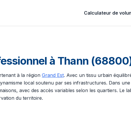
Calculateur de vol
essionnel à Thann (68800) 
rtenant à la région
Grand Est
. Avec un tissu urbain équilibr
ynamisme local soutenu par ses infrastructures. Dans une 
ons, avec des accès variables selon les quartiers. Le label
rvation du territoire.