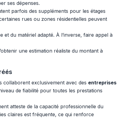
per ses dépenses.
outent parfois des suppléments pour les étages
 certaines rues ou zones résidentielles peuvent
t du matériel adapté. À l’inverse, faire appel à
d’obtenir une estimation réaliste du montant à
réés
es collaborent exclusivement avec des
entreprises
veau de fiabilité pour toutes les prestations
t atteste de la capacité professionnelle du
es claires est fréquente, ce qui renforce