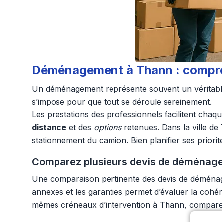
Déménagement à Thann : compren
Un déménagement représente souvent un véritable dé
s’impose pour que tout se déroule sereinement.
Les prestations des professionnels facilitent chaq
distance
et des
options
retenues. Dans la ville de 
stationnement du camion. Bien planifier ses priorit
Comparez plusieurs devis de déménagem
Une comparaison pertinente des devis de déménageu
annexes et les garanties permet d’évaluer la coh
mêmes créneaux d’intervention à Thann, comparer 