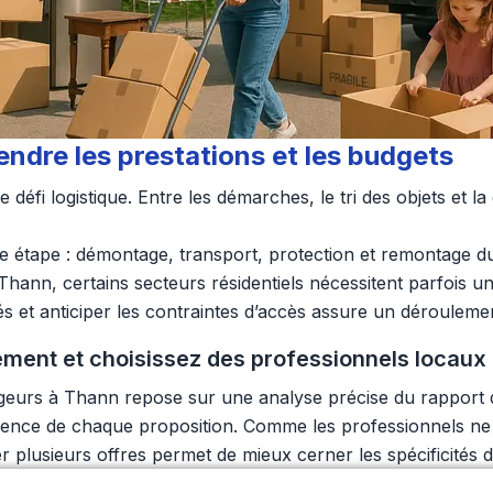
dre les prestations et les budgets
fi logistique. Entre les démarches, le tri des objets et l
ue étape : démontage, transport, protection et remontage d
Thann, certains secteurs résidentiels nécessitent parfois un
és et anticiper les contraintes d’accès assure un dérouleme
ent et choisissez des professionnels locaux
rs à Thann repose sur une analyse précise du rapport quali
érence de chaque proposition. Comme les professionnels n
plusieurs offres permet de mieux cerner les spécificités 