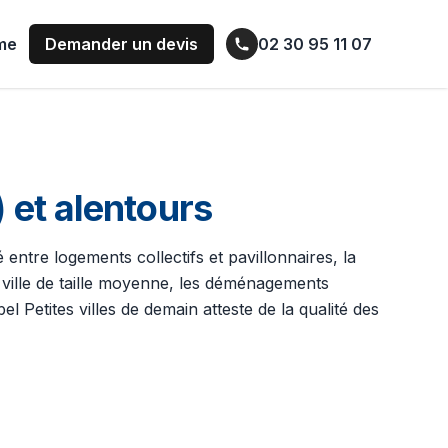
ume
Demander un devis
02 30 95 11 07
et alentours
é entre logements collectifs et pavillonnaires, la
ville de taille moyenne, les déménagements
 Petites villes de demain atteste de la qualité des