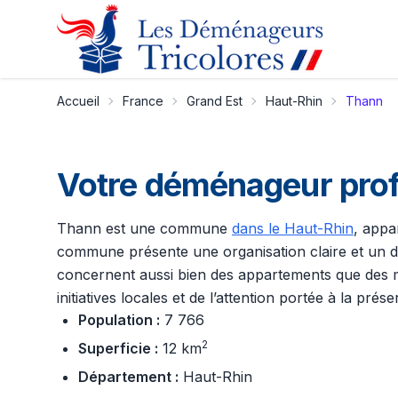
Accueil
France
Grand Est
Haut-Rhin
Thann
Votre déménageur prof
Thann est une commune
dans le Haut-Rhin
, appa
commune présente une organisation claire et un d
concernent aussi bien des appartements que des mais
initiatives locales et de l’attention portée à la prése
Population :
7 766
2
Superficie :
12 km
Département :
Haut-Rhin