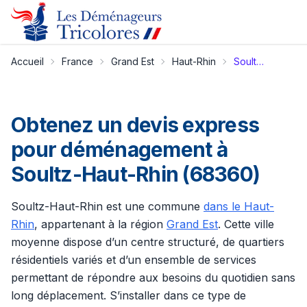
Accueil
France
Grand Est
Haut-Rhin
Soultz-Haut-Rhin
Obtenez un devis express
pour déménagement à
Soultz-Haut-Rhin (68360)
Soultz-Haut-Rhin est une commune
dans le Haut-
Rhin
, appartenant à la région
Grand Est
. Cette ville
moyenne dispose d’un centre structuré, de quartiers
résidentiels variés et d’un ensemble de services
permettant de répondre aux besoins du quotidien sans
long déplacement. S’installer dans ce type de