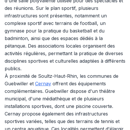
d'une salle polyvalente utilisée pour des spectacles et
des réunions. Sur le plan sportif, plusieurs
infrastructures sont présentes, notamment un
complexe sportif avec terrains de football, un
gymnase pour la pratique du basketball et du
badminton, ainsi que des espaces dédiés à la
pétanque. Des associations locales organisent des
activités régulières, permettant la pratique de diverses
disciplines sportives et culturelles adaptées à différents
publics.
À proximité de Soultz-Haut-Rhin, les communes de
Guebwiller et
Cernay
offrent des équipements
complémentaires. Guebwiller dispose d'un théâtre
municipal, d'une médiathèque et de plusieurs
installations sportives, dont une piscine couverte.
Cernay propose également des infrastructures
sportives variées, telles que des terrains de tennis et
un centre aquatique. Ces localités permettent d'élargir