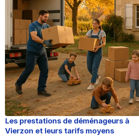
Les prestations de déménageurs à
Vierzon et leurs tarifs moyens