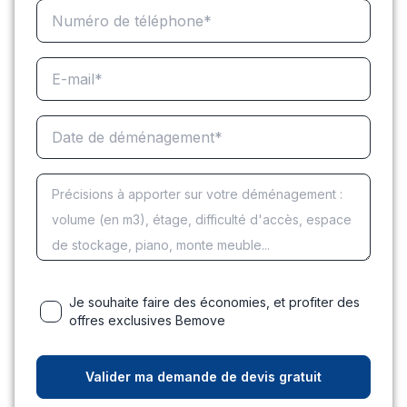
Je souhaite faire des économies, et profiter des
offres exclusives Bemove