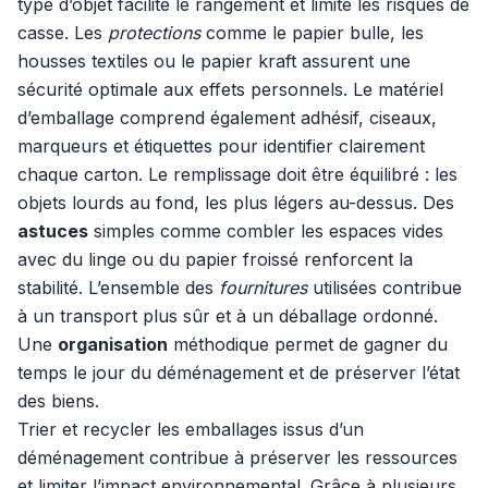
type d’objet facilite le rangement et limite les risques de
casse. Les
protections
comme le papier bulle, les
housses textiles ou le papier kraft assurent une
sécurité optimale aux effets personnels. Le matériel
d’emballage comprend également adhésif, ciseaux,
marqueurs et étiquettes pour identifier clairement
chaque carton. Le remplissage doit être équilibré : les
objets lourds au fond, les plus légers au-dessus. Des
astuces
simples comme combler les espaces vides
avec du linge ou du papier froissé renforcent la
stabilité. L’ensemble des
fournitures
utilisées contribue
à un transport plus sûr et à un déballage ordonné.
Une
organisation
méthodique permet de gagner du
temps le jour du déménagement et de préserver l’état
des biens.
Trier et recycler les emballages issus d’un
déménagement contribue à préserver les ressources
et limiter l’impact environnemental. Grâce à plusieurs