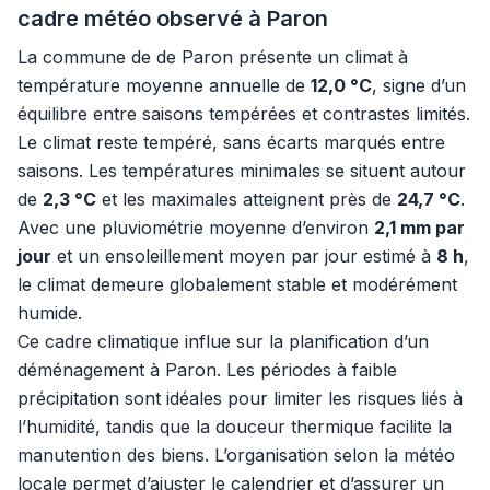
cadre météo observé à Paron
La commune de de Paron présente un climat à
température moyenne annuelle de
12,0 °C
, signe d’un
équilibre entre saisons tempérées et contrastes limités.
Le climat reste tempéré, sans écarts marqués entre
saisons. Les températures minimales se situent autour
de
2,3 °C
et les maximales atteignent près de
24,7 °C
.
Avec une pluviométrie moyenne d’environ
2,1 mm par
jour
et un ensoleillement moyen par jour estimé à
8 h
,
le climat demeure globalement stable et modérément
humide.
Ce cadre climatique influe sur la planification d’un
déménagement à Paron. Les périodes à faible
précipitation sont idéales pour limiter les risques liés à
l’humidité, tandis que la douceur thermique facilite la
manutention des biens. L’organisation selon la météo
locale permet d’ajuster le calendrier et d’assurer un