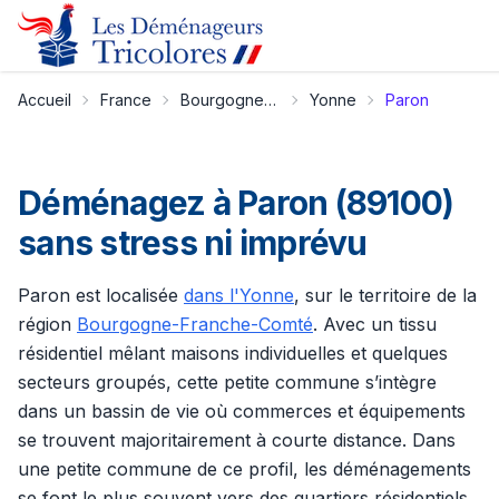
Accueil
France
Bourgogne-Franche-Comté
Yonne
Paron
Déménagez à Paron (89100)
sans stress ni imprévu
Paron est localisée
dans l'Yonne
, sur le territoire de la
région
Bourgogne-Franche-Comté
. Avec un tissu
résidentiel mêlant maisons individuelles et quelques
secteurs groupés, cette petite commune s’intègre
dans un bassin de vie où commerces et équipements
se trouvent majoritairement à courte distance. Dans
une petite commune de ce profil, les déménagements
se font le plus souvent vers des quartiers résidentiels