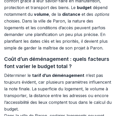
confort grâce à leur savoir-faire en manutention,
protection et transport des biens. Le
budget
dépend
notamment du
volume
, de la
distance
et des
options
choisies. Dans la ville de Paron, la nature des
logements et les conditions d’accès peuvent parfois
demander une planification un peu plus précise. En
planifiant les dates clés et les priorités, il devient plus
simple de garder la maîtrise de son projet à Paron.
Coût d’un déménagement : quels facteurs
font varier le budget total ?
Déterminer le
tarif d’un déménagement
n’est pas
toujours évident, car plusieurs paramètres influencent
la note finale. La superficie du logement, le volume à
transporter, la distance entre les adresses ou encore
l’accessibilité des lieux comptent tous dans le calcul du
budget.
Dans la ville de Paron, certains logements peuvent