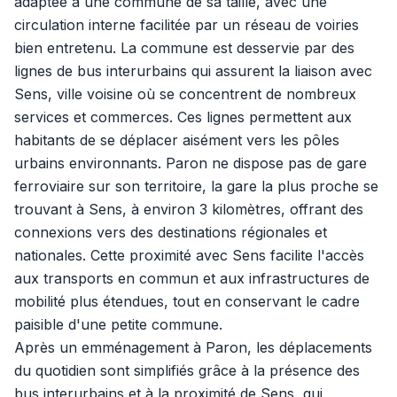
adaptée à une commune de sa taille, avec une
circulation interne facilitée par un réseau de voiries
bien entretenu. La commune est desservie par des
lignes de bus interurbains qui assurent la liaison avec
Sens, ville voisine où se concentrent de nombreux
services et commerces. Ces lignes permettent aux
habitants de se déplacer aisément vers les pôles
urbains environnants. Paron ne dispose pas de gare
ferroviaire sur son territoire, la gare la plus proche se
trouvant à Sens, à environ 3 kilomètres, offrant des
connexions vers des destinations régionales et
nationales. Cette proximité avec Sens facilite l'accès
aux transports en commun et aux infrastructures de
mobilité plus étendues, tout en conservant le cadre
paisible d'une petite commune.
Après un emménagement à Paron, les déplacements
du quotidien sont simplifiés grâce à la présence des
bus interurbains et à la proximité de Sens, qui