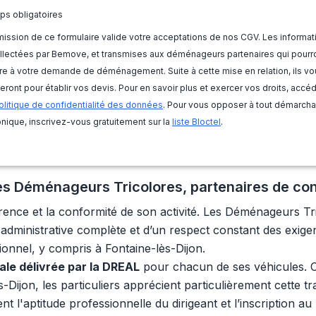
ps obligatoires
ission de ce formulaire valide votre acceptations de nos CGV. Les informat
llectées par Bemove, et transmises aux déménageurs partenaires qui pourr
e à votre demande de déménagement. Suite à cette mise en relation, ils vo
eront pour établir vos devis. Pour en savoir plus et exercer vos droits, accé
olitique de confidentialité des données
. Pour vous opposer à tout démarch
nique, inscrivez-vous gratuitement sur la
liste Bloctel
.
 Les Déménageurs Tricolores, partenaires de co
arence et la conformité de son activité. Les Déménageurs T
té administrative complète et d’un respect constant des exig
ionnel, y compris à Fontaine-lès-Dijon.
gale délivrée par la DREAL
pour chacun de ses véhicules. C
ès-Dijon, les particuliers apprécient particulièrement cette
t l'aptitude professionnelle du dirigeant et l’inscription au