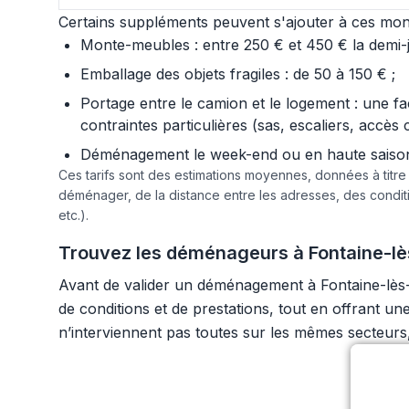
Certains suppléments peuvent s'ajouter à ces mont
Monte-meubles : entre 250 € et 450 € la demi-jo
Emballage des objets fragiles : de 50 à 150 € ;
Portage entre le camion et le logement : une f
contraintes particulières (sas, escaliers, accès 
Déménagement le week-end ou en haute saison :
Ces tarifs sont des estimations moyennes, données à titr
déménager, de la distance entre les adresses, des condi
etc.).
Trouvez les déménageurs à Fontaine-lès
Avant de valider un déménagement à Fontaine-lès-Di
de conditions et de prestations, tout en offrant u
n’interviennent pas toutes sur les mêmes secteurs, c