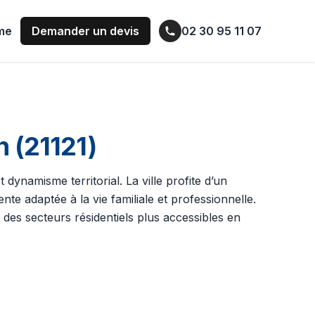
ume
Demander un devis
02 30 95 11 07
n (21121)
et dynamisme territorial. La ville profite d’un
te adaptée à la vie familiale et professionnelle.
des secteurs résidentiels plus accessibles en