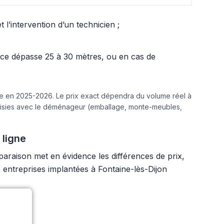
l’intervention d’un technicien ;
ance dépasse 25 à 30 mètres, ou en cas de
ine en 2025-2026. Le prix exact dépendra du volume réel à
hoisies avec le déménageur (emballage, monte-meubles,
 ligne
paraison met en évidence les différences de prix,
 entreprises implantées à Fontaine-lès-Dijon