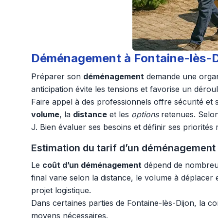
Déménagement à Fontaine-lès-Dij
Préparer son
déménagement
demande une organis
anticipation évite les tensions et favorise un dérou
Faire appel à des professionnels offre sécurité et
volume
, la
distance
et les
options
retenues. Selon 
J. Bien évaluer ses besoins et définir ses priorité
Estimation du tarif d’un déménagement : 
Le
coût d’un déménagement
dépend de nombreux f
final varie selon la distance, le volume à déplacer 
projet logistique.
Dans certaines parties de Fontaine-lès-Dijon, la co
moyens nécessaires.