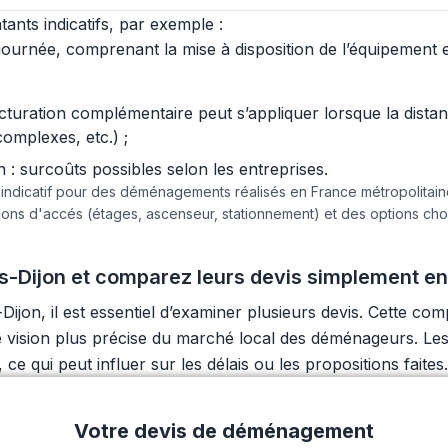
ants indicatifs, par exemple :
urnée, comprenant la mise à disposition de l’équipement et 
acturation complémentaire peut s’appliquer lorsque la dist
complexes, etc.) ;
 surcoûts possibles selon les entreprises.
e indicatif pour des déménagements réalisés en France métropolita
tions d'accés (étages, ascenseur, stationnement) et des options c
-Dijon et comparez leurs devis simplement en
jon, il est essentiel d’examiner plusieurs devis. Cette com
ne vision plus précise du marché local des déménageurs. Les
e qui peut influer sur les délais ou les propositions faites.
Votre devis de déménagement