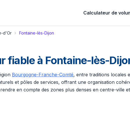
Calculateur de vol
e-d'Or
Fontaine-lès-Dijon
fiable à Fontaine-lès-Dijo
région
Bourgogne-Franche-Comté
, entre traditions locales 
rels et pôles de services, offrant une organisation cohéren
rendre en compte des zones plus denses en centre-ville et 