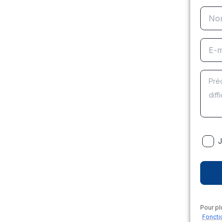
J
Pour pl
Foncti