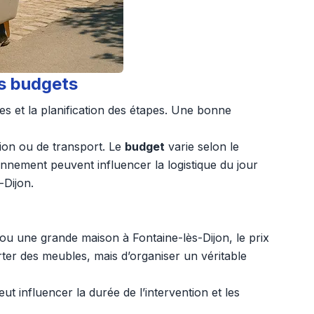
es budgets
es et la planification des étapes. Une bonne
tion ou de transport. Le
budget
varie selon le
ionnement peuvent influencer la logistique du jour
-Dijon.
u une grande maison à Fontaine-lès-Dijon, le prix
orter des meubles, mais d’organiser un véritable
t influencer la durée de l’intervention et les