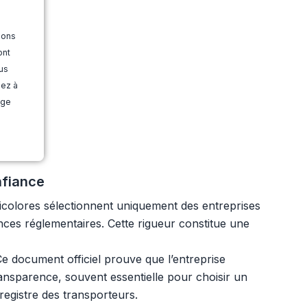
ions
ont
us
dez à
age
nfiance
ricolores sélectionnent uniquement des entreprises
ences réglementaires. Cette rigueur constitue une
e document officiel prouve que l’entreprise
 transparence, souvent essentielle pour choisir un
 registre des transporteurs.