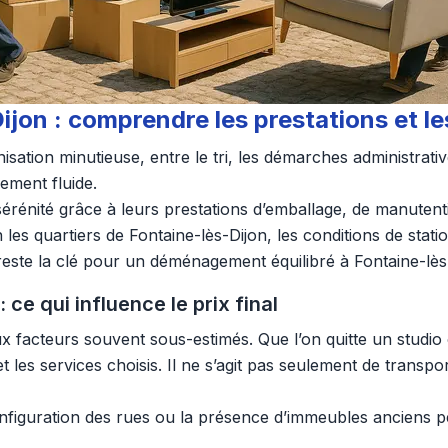
on : comprendre les prestations et l
ation minutieuse, entre le tri, les démarches administrativ
lement fluide.
 sérénité grâce à leurs prestations d’emballage, de manuten
les quartiers de Fontaine-lès-Dijon, les conditions de stat
s reste la clé pour un déménagement équilibré à Fontaine-lès
ce qui influence le prix final
acteurs souvent sous-estimés. Que l’on quitte un studio o
et les services choisis. Il ne s’agit pas seulement de transp
nfiguration des rues ou la présence d’immeubles anciens peu