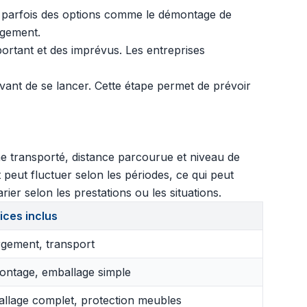
 et parfois des options comme le démontage de
agement.
ortant et des imprévus. Les entreprises
vant de se lancer. Cette étape permet de prévoir
me transporté, distance parcourue et niveau de
peut fluctuer selon les périodes, ce qui peut
ier selon les prestations ou les situations.
ices inclus
gement, transport
ntage, emballage simple
llage complet, protection meubles