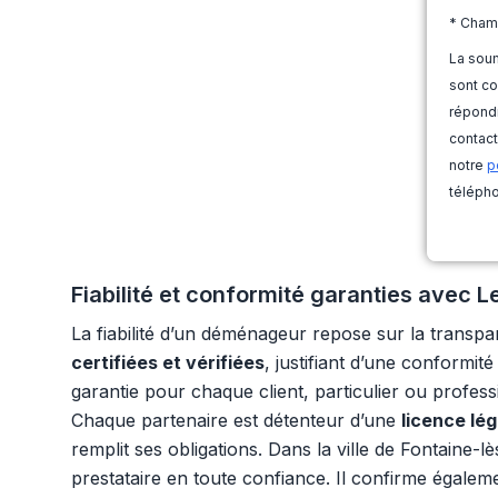
* Cham
La soum
sont co
répondr
contact
notre
p
télépho
Fiabilité et conformité garanties avec
La fiabilité d’un déménageur repose sur la transp
certifiées et vérifiées
, justifiant d’une conformi
garantie pour chaque client, particulier ou profess
Chaque partenaire est détenteur d’une
licence lé
remplit ses obligations. Dans la ville de Fontaine-l
prestataire en toute confiance. Il confirme égalemen