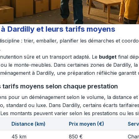
 Dardilly et leurs tarifs moyens
cipline : trier, emballer, planifier les démarches et coord
.
utention sûre et un transport adapté. Le
budget
final dé
 le monte-meubles. Dans certaines zones de Dardilly, la pr
nagement à Dardilly, une préparation réfléchie garantit un 
 tarifs moyens selon chaque prestation
ns pour un déménagement selon le volume, la distance et le
, standard ou luxe. Dans Dardilly, certains écarts tarifair
s. Les montants peuvent varier selon les prestations ou les si
Distance (km)
Prix moyen (€)
Serv
45 km
850 €
Char