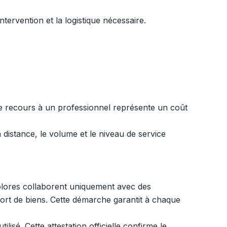
tervention et la logistique nécessaire.
Le recours à un professionnel représente un coût
 distance, le volume et le niveau de service
olores collaborent uniquement avec des
sport de biens. Cette démarche garantit à chaque
isé. Cette attestation officielle confirme le