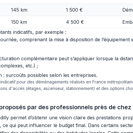
145 km
1 500 €
Démo
150 km
4 500 €
Emba
ants indicatifs, par exemple :
urnée, comprenant la mise à disposition de l’équipement et 
acturation complémentaire peut s’appliquer lorsque la dist
complexes, etc.) ;
 surcoûts possibles selon les entreprises.
e indicatif pour des déménagements réalisés en France métropolita
tions d'accés (étages, ascenseur, stationnement) et des options c
roposés par des professionnels près de chez
ly permet d’obtenir une vision claire des prestations pro
, ce qui peut influencer le budget final. Dans certains sec