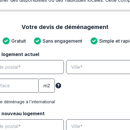
tifier des disponibilités ou des habitudes locales. Cette co
Votre devis de déménagement
Gratuit
Sans engagement
Simple et rap
 logement actuel
e déménage à l'international
e nouveau logement