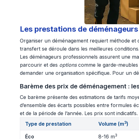
Les prestations de déménageurs à
Organiser un déménagement requiert méthode et dis
transfert se déroule dans les meilleures conditions
Les déménageurs professionnels assurent une man
parcourir et des
options
comme le garde-meubles ou
demander une organisation spécifique. Pour un démé
Barème des prix de déménagement : les
Ce barème présente des estimations de tarifs moye
d’ensemble des écarts possibles entre formules éco
et de la période de l’année. Les prix sont indicatif
3
Type de prestation
Volume (m
)
3
Éco
8-16 m