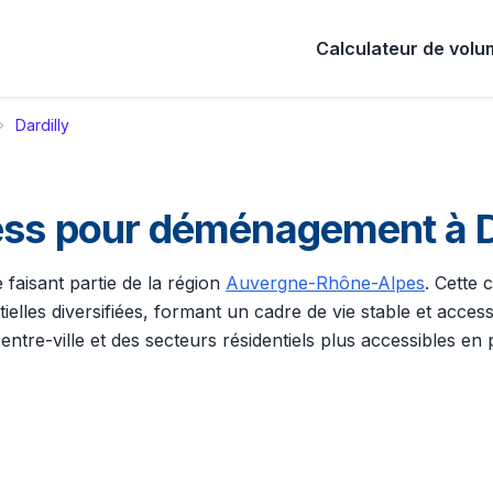
Calculateur de vol
Dardilly
ess pour déménagement à D
 faisant partie de la région
Auvergne-Rhône-Alpes
. Cette 
lles diversifiées, formant un cadre de vie stable et acces
re-ville et des secteurs résidentiels plus accessibles en p