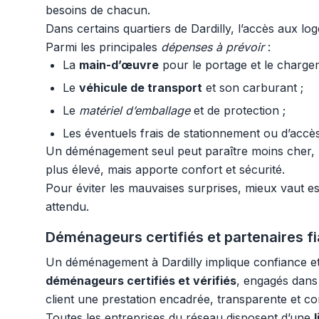
besoins de chacun.
Dans certains quartiers de Dardilly, l’accès aux lo
Parmi les principales
dépenses à prévoir
:
La
main-d’œuvre
pour le portage et le charge
Le
véhicule de transport
et son carburant ;
Le
matériel d’emballage
et de protection ;
Les éventuels frais de stationnement ou d’accès d
Un déménagement seul peut paraître moins cher, ma
plus élevé, mais apporte confort et sécurité.
Pour éviter les mauvaises surprises, mieux vaut es
attendu.
Déménageurs certifiés et partenaires fia
Un déménagement à Dardilly implique confiance e
déménageurs certifiés et vérifiés
, engagés dans 
client une prestation encadrée, transparente et c
Toutes les entreprises du réseau disposent d’une