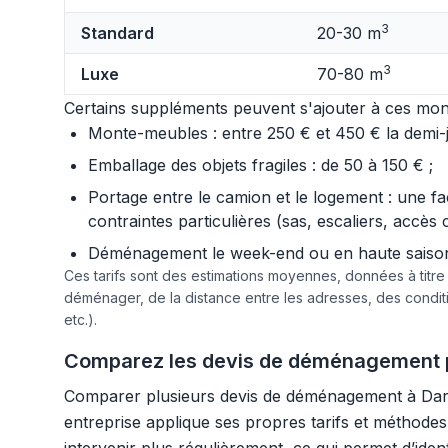
3
Standard
20-30 m
3
Luxe
70-80 m
Certains suppléments peuvent s'ajouter à ces mont
Monte-meubles : entre 250 € et 450 € la demi-jo
Emballage des objets fragiles : de 50 à 150 € ;
Portage entre le camion et le logement : une f
contraintes particulières (sas, escaliers, accès 
Déménagement le week-end ou en haute saison :
Ces tarifs sont des estimations moyennes, données à titr
déménager, de la distance entre les adresses, des condi
etc.).
Comparez les devis de déménagement p
Comparer plusieurs devis de déménagement à Dardil
entreprise applique ses propres tarifs et méthodes