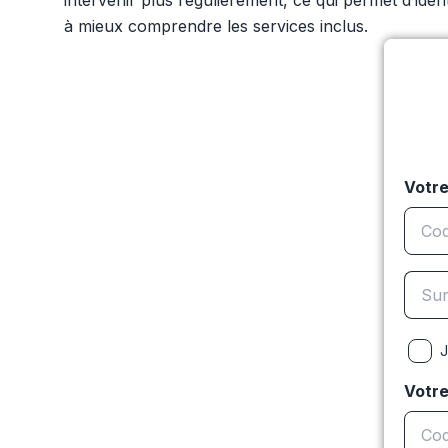
intervenir plus régulièrement, ce qui permet d’iden
à mieux comprendre les services inclus.
Votre
J
Votr