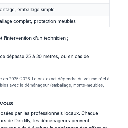
ntage, emballage simple
llage complet, protection meubles
l’intervention d’un technicien ;
ance dépasse 25 à 30 mètres, ou en cas de
ine en 2025-2026. Le prix exact dépendra du volume réel à
hoisies avec le déménageur (emballage, monte-meubles,
 vous
posées par les professionnels locaux. Chaque
teurs de Dardilly, les déménageurs peuvent