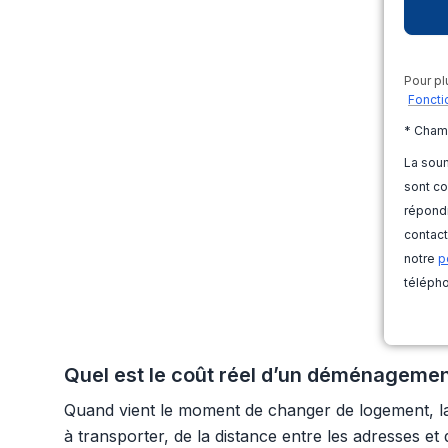
Pour pl
Foncti
* Cham
La soum
sont co
répondr
contact
notre
p
télépho
Quel est le coût réel d’un déménagemen
Quand vient le moment de changer de logement, l
à transporter, de la distance entre les adresses et