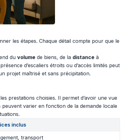
onner les étapes. Chaque détail compte pour que le
pend du
volume
de biens, de la
distance
à
ésence d’escaliers étroits ou d’accès limités peut
projet maîtrisé et sans précipitation.
s prestations choisies. Il permet d’avoir une vue
es peuvent varier en fonction de la demande locale
tuations.
ices inclus
gement, transport