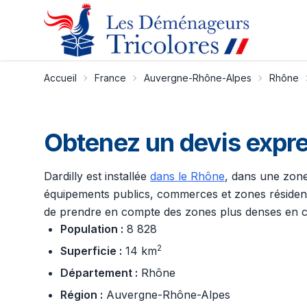
Accueil
France
Auvergne-Rhône-Alpes
Rhône
Obtenez un devis expr
Dardilly est installée
dans le Rhône
, dans une zone
équipements publics, commerces et zones résidentie
de prendre en compte des zones plus denses en cent
Population :
8 828
2
Superficie :
14 km
Département :
Rhône
Région :
Auvergne-Rhône-Alpes