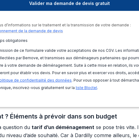
us d’informations sur le traitement et la transmission de votre demande :
onnement de la demande de devis
ps obligatoires
ission de ce formulaire valide votre acceptations de nos CGV. Les informat
llectées par Bemove, et transmises aux déménageurs partenaires qui pourr
e à votre demande de déménagement. Suite à cette mise en relation, ils vo
eront pour établir vos devis. Pour en savoir plus et exercer vos droits, accé
olitique de confidentialité des données
. Pour vous opposer à tout démarch
nique, inscrivez-vous gratuitement sur la
liste Bloctel
.
t ? Éléments à prévoir dans son budget
a question du
tarif d’un déménagement
se pose très vite. 
 du niveau d’aide souhaité. Car à Dardilly comme ailleurs, l