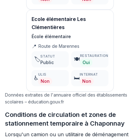
Ecole élémentaire Les
Clémentières
École élémentaire
📍
Route de Marennes
RESTAURATION
STATUT
🏷️
🍽️
Public
Oui
ULIS
INTERNAT
♿
🛏️
Non
Non
Données extraites de l'annuaire officiel des établissements
scolaires – éducation.gouv.fr
Conditions de circulation et zones de
stationnement temporaire à Chaponnay
Lorsqu'un camion ou un utilitaire de déménagement