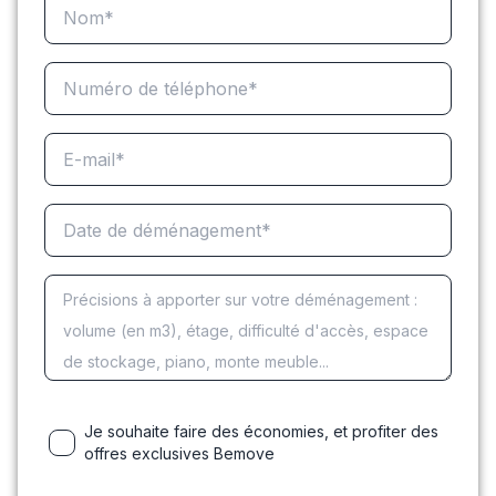
Je souhaite faire des économies, et profiter des
offres exclusives Bemove