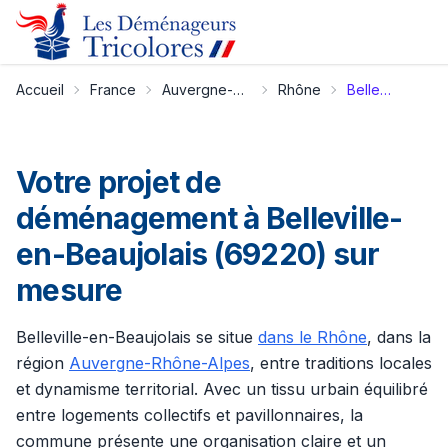
Accueil
France
Auvergne-Rhône-Alpes
Rhône
Belleville-en-Beaujolais
Votre projet de
déménagement à Belleville-
en-Beaujolais (69220) sur
mesure
Belleville-en-Beaujolais se situe
dans le Rhône
, dans la
région
Auvergne-Rhône-Alpes
, entre traditions locales
et dynamisme territorial. Avec un tissu urbain équilibré
entre logements collectifs et pavillonnaires, la
commune présente une organisation claire et un